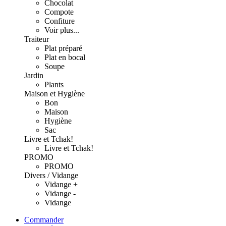
Chocolat
Compote
Confiture
Voir plus...
Traiteur
Plat préparé
Plat en bocal
Soupe
Jardin
Plants
Maison et Hygiène
Bon
Maison
Hygiène
Sac
Livre et Tchak!
Livre et Tchak!
PROMO
PROMO
Divers / Vidange
Vidange +
Vidange -
Vidange
Commander