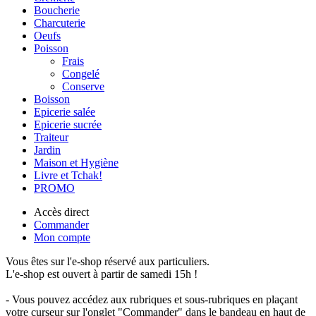
Boucherie
Charcuterie
Oeufs
Poisson
Frais
Congelé
Conserve
Boisson
Epicerie salée
Epicerie sucrée
Traiteur
Jardin
Maison et Hygiène
Livre et Tchak!
PROMO
Accès direct
Commander
Mon compte
Vous êtes sur l'e-shop réservé aux particuliers.
L'e-shop est ouvert à partir de samedi 15h !
- Vous pouvez accédez aux rubriques et sous-rubriques en plaçant
votre curseur sur l'onglet "Commander" dans le bandeau en haut de