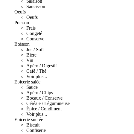
Salaison
Saucisson
Oeufs
Oeufs
Poisson
Frais
Congelé
Conserve
Boisson
Jus / Soft
Bière
Vin
Apéro / Digestif
Café / Thé
Voir plus...
Epicerie salée
Sauce
Apéro / Chips
Bocaux / Conserve
Céréale / Légumineuse
Épice / Condiment
Voir plus...
Epicerie sucrée
Biscuit
Confiserie