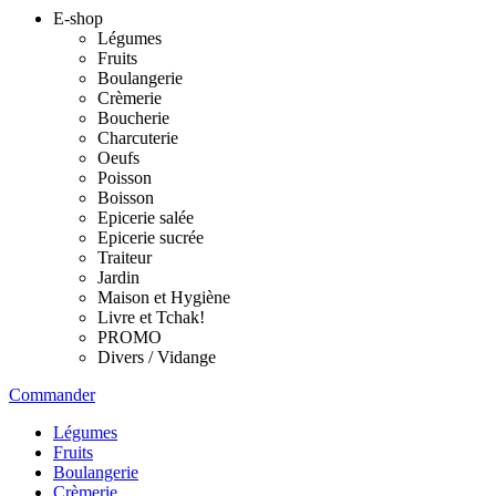
E-shop
Légumes
Fruits
Boulangerie
Crèmerie
Boucherie
Charcuterie
Oeufs
Poisson
Boisson
Epicerie salée
Epicerie sucrée
Traiteur
Jardin
Maison et Hygiène
Livre et Tchak!
PROMO
Divers / Vidange
Commander
Légumes
Fruits
Boulangerie
Crèmerie