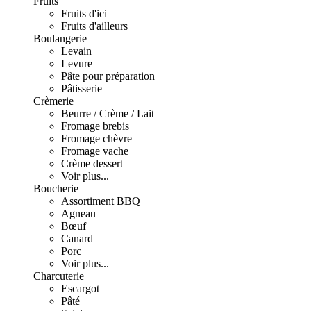
Fruits
Fruits d'ici
Fruits d'ailleurs
Boulangerie
Levain
Levure
Pâte pour préparation
Pâtisserie
Crèmerie
Beurre / Crème / Lait
Fromage brebis
Fromage chèvre
Fromage vache
Crème dessert
Voir plus...
Boucherie
Assortiment BBQ
Agneau
Bœuf
Canard
Porc
Voir plus...
Charcuterie
Escargot
Pâté