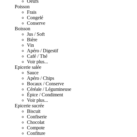
Oeufs
Poisson
Frais
Congelé
Conserve
Boisson
Jus / Soft
Bière
Vin
Apéro / Digestif
Café / Thé
Voir plus...
Epicerie salée
Sauce
Apéro / Chips
Bocaux / Conserve
Céréale / Légumineuse
Épice / Condiment
Voir plus...
Epicerie sucrée
Biscuit
Confiserie
Chocolat
Compote
Confiture