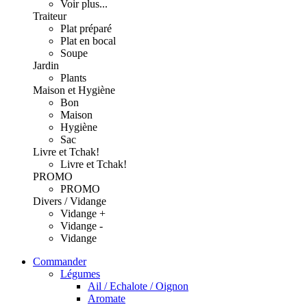
Voir plus...
Traiteur
Plat préparé
Plat en bocal
Soupe
Jardin
Plants
Maison et Hygiène
Bon
Maison
Hygiène
Sac
Livre et Tchak!
Livre et Tchak!
PROMO
PROMO
Divers / Vidange
Vidange +
Vidange -
Vidange
Commander
Légumes
Ail / Echalote / Oignon
Aromate