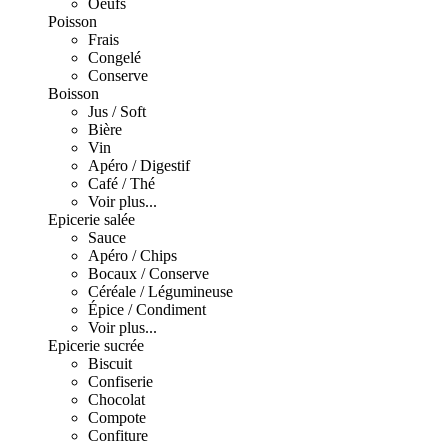
Oeufs
Poisson
Frais
Congelé
Conserve
Boisson
Jus / Soft
Bière
Vin
Apéro / Digestif
Café / Thé
Voir plus...
Epicerie salée
Sauce
Apéro / Chips
Bocaux / Conserve
Céréale / Légumineuse
Épice / Condiment
Voir plus...
Epicerie sucrée
Biscuit
Confiserie
Chocolat
Compote
Confiture