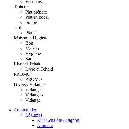
Voir plus...
Traiteur
Plat préparé
Plat en bocal
Soupe
Jardin
Plants
Maison et Hygiène
Bon
Maison
Hygiène
Sac
Livre et Tchak!
Livre et Tchak!
PROMO
PROMO
Divers / Vidange
Vidange +
Vidange -
Vidange
Commander
Légumes
Ail / Echalote / Oignon
Aromate