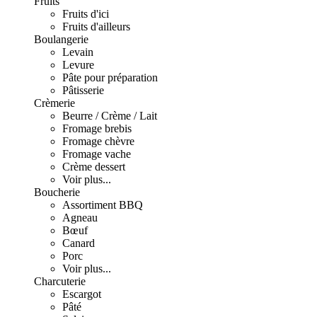
Fruits
Fruits d'ici
Fruits d'ailleurs
Boulangerie
Levain
Levure
Pâte pour préparation
Pâtisserie
Crèmerie
Beurre / Crème / Lait
Fromage brebis
Fromage chèvre
Fromage vache
Crème dessert
Voir plus...
Boucherie
Assortiment BBQ
Agneau
Bœuf
Canard
Porc
Voir plus...
Charcuterie
Escargot
Pâté