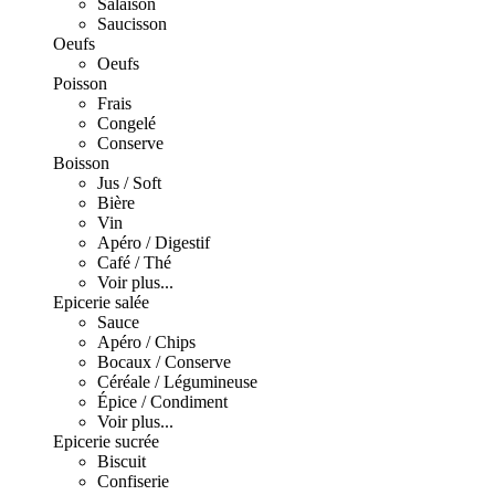
Salaison
Saucisson
Oeufs
Oeufs
Poisson
Frais
Congelé
Conserve
Boisson
Jus / Soft
Bière
Vin
Apéro / Digestif
Café / Thé
Voir plus...
Epicerie salée
Sauce
Apéro / Chips
Bocaux / Conserve
Céréale / Légumineuse
Épice / Condiment
Voir plus...
Epicerie sucrée
Biscuit
Confiserie