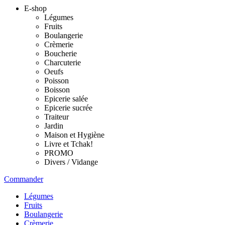
E-shop
Légumes
Fruits
Boulangerie
Crèmerie
Boucherie
Charcuterie
Oeufs
Poisson
Boisson
Epicerie salée
Epicerie sucrée
Traiteur
Jardin
Maison et Hygiène
Livre et Tchak!
PROMO
Divers / Vidange
Commander
Légumes
Fruits
Boulangerie
Crèmerie