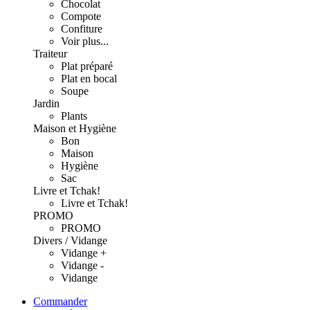
Chocolat
Compote
Confiture
Voir plus...
Traiteur
Plat préparé
Plat en bocal
Soupe
Jardin
Plants
Maison et Hygiène
Bon
Maison
Hygiène
Sac
Livre et Tchak!
Livre et Tchak!
PROMO
PROMO
Divers / Vidange
Vidange +
Vidange -
Vidange
Commander