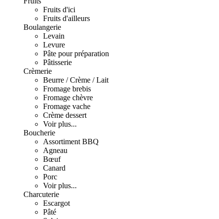
Fruits
Fruits d'ici
Fruits d'ailleurs
Boulangerie
Levain
Levure
Pâte pour préparation
Pâtisserie
Crèmerie
Beurre / Crème / Lait
Fromage brebis
Fromage chèvre
Fromage vache
Crème dessert
Voir plus...
Boucherie
Assortiment BBQ
Agneau
Bœuf
Canard
Porc
Voir plus...
Charcuterie
Escargot
Pâté