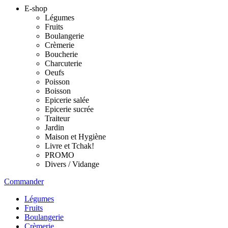
E-shop
Légumes
Fruits
Boulangerie
Crèmerie
Boucherie
Charcuterie
Oeufs
Poisson
Boisson
Epicerie salée
Epicerie sucrée
Traiteur
Jardin
Maison et Hygiène
Livre et Tchak!
PROMO
Divers / Vidange
Commander
Légumes
Fruits
Boulangerie
Crèmerie