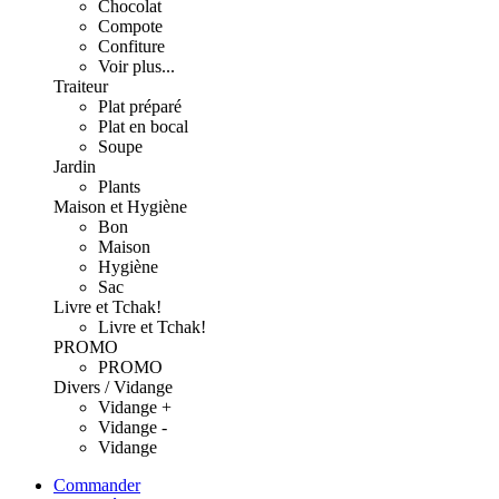
Chocolat
Compote
Confiture
Voir plus...
Traiteur
Plat préparé
Plat en bocal
Soupe
Jardin
Plants
Maison et Hygiène
Bon
Maison
Hygiène
Sac
Livre et Tchak!
Livre et Tchak!
PROMO
PROMO
Divers / Vidange
Vidange +
Vidange -
Vidange
Commander