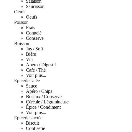
Salaison
Saucisson
Oeufs
Oeufs
Poisson
Frais
Congelé
Conserve
Boisson
Jus / Soft
Bière
Vin
Apéro / Digestif
Café / Thé
Voir plus...
Epicerie salée
Sauce
Apéro / Chips
Bocaux / Conserve
Céréale / Légumineuse
Épice / Condiment
Voir plus...
Epicerie sucrée
Biscuit
Confiserie