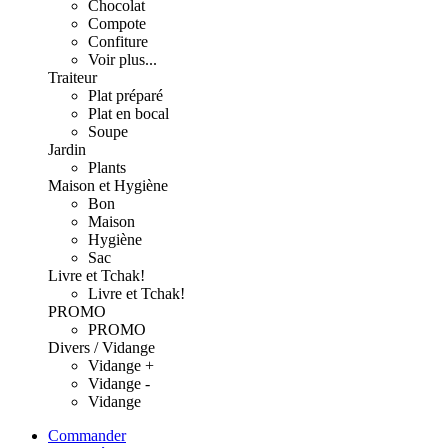
Chocolat
Compote
Confiture
Voir plus...
Traiteur
Plat préparé
Plat en bocal
Soupe
Jardin
Plants
Maison et Hygiène
Bon
Maison
Hygiène
Sac
Livre et Tchak!
Livre et Tchak!
PROMO
PROMO
Divers / Vidange
Vidange +
Vidange -
Vidange
Commander