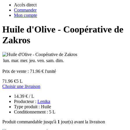
Accès direct
Commander
Mon compte
Huile d'Olive - Coopérative de
Zakros
lun.
mar.
mer.
jeu.
ven.
sam.
dim.
Prix de vente :
71.96 € l'unité
71.96 €
5 L
Choisir une livraison
14.39 € / L
Producteur :
Lenika
Type produit : Huile
Conditionnement : 5 L
Produit commandable jusqu'à
1
jour(s) avant la livraison