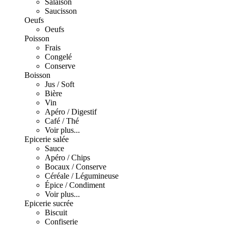
Salaison
Saucisson
Oeufs
Oeufs
Poisson
Frais
Congelé
Conserve
Boisson
Jus / Soft
Bière
Vin
Apéro / Digestif
Café / Thé
Voir plus...
Epicerie salée
Sauce
Apéro / Chips
Bocaux / Conserve
Céréale / Légumineuse
Épice / Condiment
Voir plus...
Epicerie sucrée
Biscuit
Confiserie