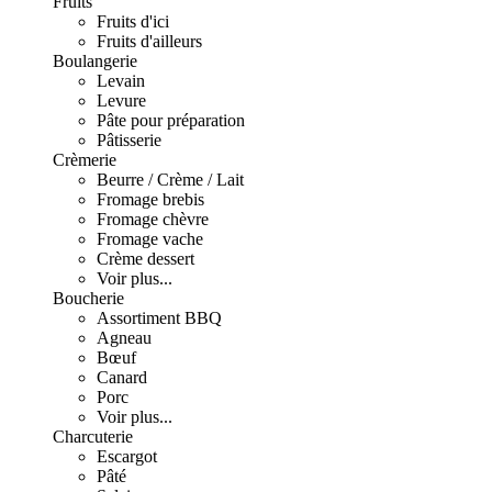
Fruits
Fruits d'ici
Fruits d'ailleurs
Boulangerie
Levain
Levure
Pâte pour préparation
Pâtisserie
Crèmerie
Beurre / Crème / Lait
Fromage brebis
Fromage chèvre
Fromage vache
Crème dessert
Voir plus...
Boucherie
Assortiment BBQ
Agneau
Bœuf
Canard
Porc
Voir plus...
Charcuterie
Escargot
Pâté