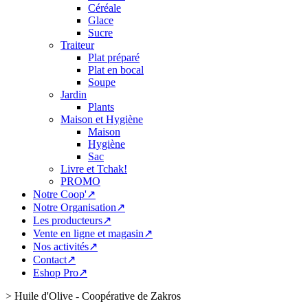
Céréale
Glace
Sucre
Traiteur
Plat préparé
Plat en bocal
Soupe
Jardin
Plants
Maison et Hygiène
Maison
Hygiène
Sac
Livre et Tchak!
PROMO
Notre Coop'↗
Notre Organisation↗
Les producteurs↗
Vente en ligne et magasin↗
Nos activités↗
Contact↗
Eshop Pro↗
>
Huile d'Olive - Coopérative de Zakros