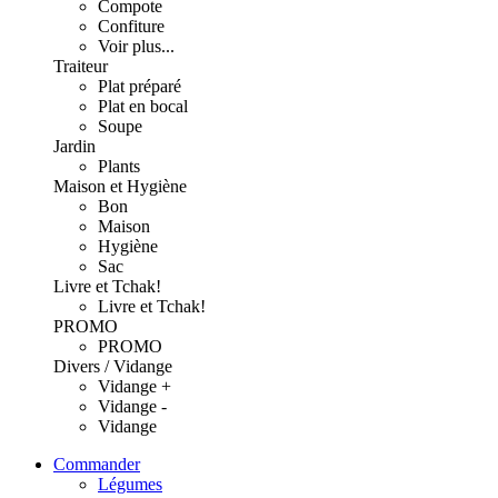
Compote
Confiture
Voir plus...
Traiteur
Plat préparé
Plat en bocal
Soupe
Jardin
Plants
Maison et Hygiène
Bon
Maison
Hygiène
Sac
Livre et Tchak!
Livre et Tchak!
PROMO
PROMO
Divers / Vidange
Vidange +
Vidange -
Vidange
Commander
Légumes