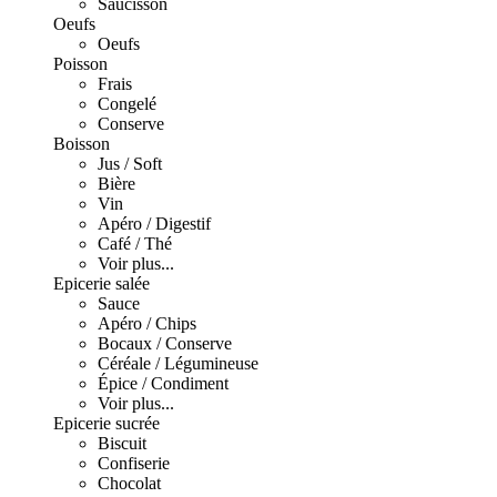
Saucisson
Oeufs
Oeufs
Poisson
Frais
Congelé
Conserve
Boisson
Jus / Soft
Bière
Vin
Apéro / Digestif
Café / Thé
Voir plus...
Epicerie salée
Sauce
Apéro / Chips
Bocaux / Conserve
Céréale / Légumineuse
Épice / Condiment
Voir plus...
Epicerie sucrée
Biscuit
Confiserie
Chocolat