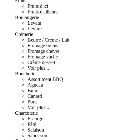
Fruits
Fruits d'ici
Fruits d'ailleurs
Boulangerie
Levain
Levure
Crèmerie
Beurre / Crème / Lait
Fromage brebis
Fromage chèvre
Fromage vache
Crème dessert
Voir plus...
Boucherie
Assortiment BBQ
Agneau
Bœuf
Canard
Porc
Voir plus...
Charcuterie
Escargot
Pâté
Salaison
Saucisson