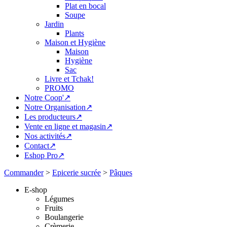
Plat en bocal
Soupe
Jardin
Plants
Maison et Hygiène
Maison
Hygiène
Sac
Livre et Tchak!
PROMO
Notre Coop'↗
Notre Organisation↗
Les producteurs↗
Vente en ligne et magasin↗
Nos activités↗
Contact↗
Eshop Pro↗
Commander
>
Epicerie sucrée
>
Pâques
E-shop
Légumes
Fruits
Boulangerie
Crèmerie