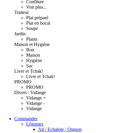
Confiture
Voir plus...
Traiteur
Plat préparé
Plat en bocal
Soupe
Jardin
Plants
Maison et Hygiène
Bon
Maison
Hygiène
Sac
Livre et Tchak!
Livre et Tchak!
PROMO
PROMO
Divers / Vidange
Vidange +
Vidange -
Vidange
Commander
Légumes
Ail / Echalote / Oignon