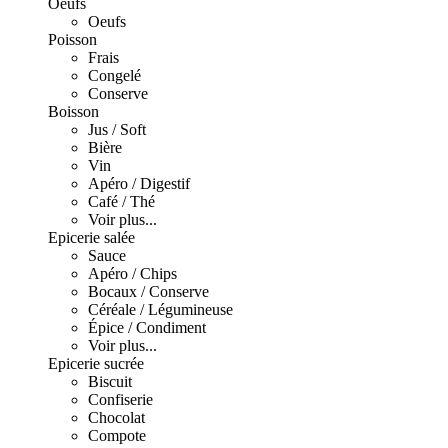
Oeufs
Oeufs
Poisson
Frais
Congelé
Conserve
Boisson
Jus / Soft
Bière
Vin
Apéro / Digestif
Café / Thé
Voir plus...
Epicerie salée
Sauce
Apéro / Chips
Bocaux / Conserve
Céréale / Légumineuse
Épice / Condiment
Voir plus...
Epicerie sucrée
Biscuit
Confiserie
Chocolat
Compote