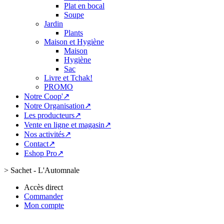
Plat en bocal
Soupe
Jardin
Plants
Maison et Hygiène
Maison
Hygiène
Sac
Livre et Tchak!
PROMO
Notre Coop'↗
Notre Organisation↗
Les producteurs↗
Vente en ligne et magasin↗
Nos activités↗
Contact↗
Eshop Pro↗
>
Sachet - L'Automnale
Accès direct
Commander
Mon compte