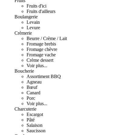
Fruits
Fruits d'ici
Fruits d'ailleurs
Boulangerie
Levain
Levure
Crèmerie
Beurre / Crème / Lait
Fromage brebis
Fromage chèvre
Fromage vache
Crème dessert
Voir plus...
Boucherie
Assortiment BBQ
Agneau
Bœuf
Canard
Porc
Voir plus...
Charcuterie
Escargot
Pâté
Salaison
Saucisson