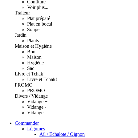
Confiture
Voir plus...
Traiteur
Plat préparé
Plat en bocal
Soupe
Jardin
Plants
Maison et Hygiène
Bon
Maison
Hygiène
Sac
Livre et Tchak!
Livre et Tchak!
PROMO
PROMO
Divers / Vidange
Vidange +
Vidange -
Vidange
Commander
Légumes
Ail / Echalote / Oignon