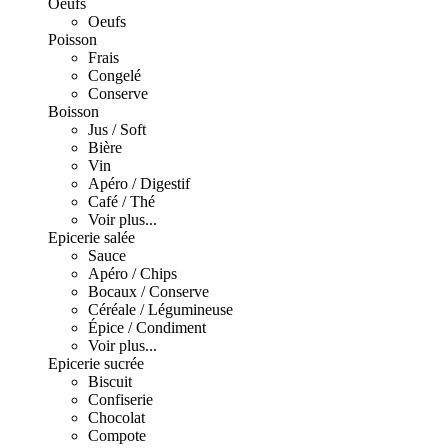
Oeufs
Oeufs
Poisson
Frais
Congelé
Conserve
Boisson
Jus / Soft
Bière
Vin
Apéro / Digestif
Café / Thé
Voir plus...
Epicerie salée
Sauce
Apéro / Chips
Bocaux / Conserve
Céréale / Légumineuse
Épice / Condiment
Voir plus...
Epicerie sucrée
Biscuit
Confiserie
Chocolat
Compote