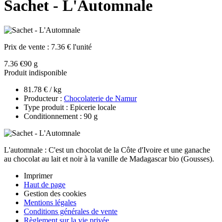
Sachet - L'Automnale
Prix de vente :
7.36 € l'unité
7.36 €
90 g
Produit indisponible
81.78 € / kg
Producteur :
Chocolaterie de Namur
Type produit : Epicerie locale
Conditionnement : 90 g
L'automnale : C'est un chocolat de la Côte d'Ivoire et une ganache
au chocolat au lait et noir à la vanille de Madagascar bio (Gousses).
Imprimer
Haut de page
Gestion des cookies
Mentions légales
Conditions générales de vente
Règlement sur la vie privée