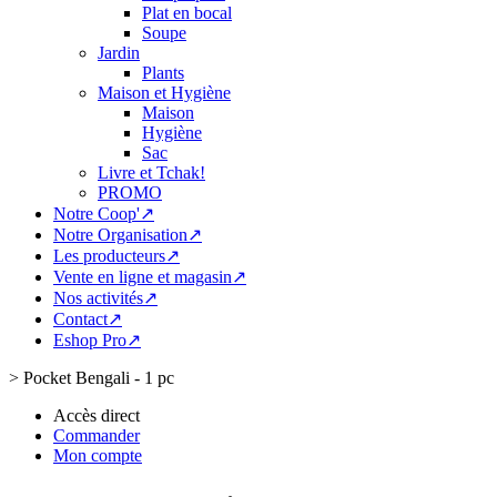
Plat en bocal
Soupe
Jardin
Plants
Maison et Hygiène
Maison
Hygiène
Sac
Livre et Tchak!
PROMO
Notre Coop'↗
Notre Organisation↗
Les producteurs↗
Vente en ligne et magasin↗
Nos activités↗
Contact↗
Eshop Pro↗
>
Pocket Bengali - 1 pc
Accès direct
Commander
Mon compte