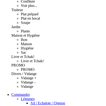
Confiture
Voir plus...
Traiteur
Plat préparé
Plat en bocal
Soupe
Jardin
Plants
Maison et Hygiène
Bon
Maison
Hygiène
Sac
Livre et Tchak!
Livre et Tchak!
PROMO
PROMO
Divers / Vidange
Vidange +
Vidange -
Vidange
Commander
Légumes
Ail / Echalote / Oignon