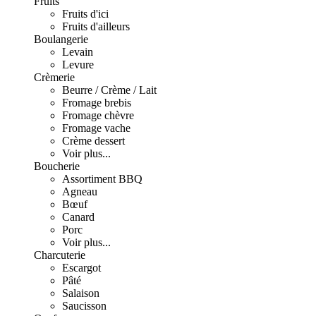
Fruits
Fruits d'ici
Fruits d'ailleurs
Boulangerie
Levain
Levure
Crèmerie
Beurre / Crème / Lait
Fromage brebis
Fromage chèvre
Fromage vache
Crème dessert
Voir plus...
Boucherie
Assortiment BBQ
Agneau
Bœuf
Canard
Porc
Voir plus...
Charcuterie
Escargot
Pâté
Salaison
Saucisson