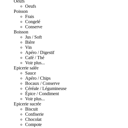
Oeufs
Oeufs
Poisson
Frais
Congelé
Conserve
Boisson
Jus / Soft
Bière
Vin
Apéro / Digestif
Café / Thé
Voir plus...
Epicerie salée
Sauce
Apéro / Chips
Bocaux / Conserve
Céréale / Légumineuse
Épice / Condiment
Voir plus...
Epicerie sucrée
Biscuit
Confiserie
Chocolat
Compote