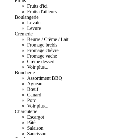
Fruits
Fruits d'ici
Fruits d'ailleurs
Boulangerie
Levain
Levure
Crèmerie
Beurre / Crème / Lait
Fromage brebis
Fromage chèvre
Fromage vache
Crème dessert
Voir plus...
Boucherie
Assortiment BBQ
Agneau
Bœuf
Canard
Porc
Voir plus...
Charcuterie
Escargot
Pâté
Salaison
Saucisson