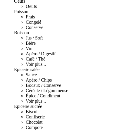
Oeufs
Oeufs
Poisson
Frais
Congelé
Conserve
Boisson
Jus / Soft
Bière
Vin
Apéro / Digestif
Café / Thé
Voir plus...
Epicerie salée
Sauce
Apéro / Chips
Bocaux / Conserve
Céréale / Légumineuse
Épice / Condiment
Voir plus...
Epicerie sucrée
Biscuit
Confiserie
Chocolat
Compote