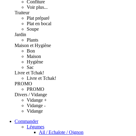
Confiture
Voir plus...
Traiteur
Plat préparé
Plat en bocal
Soupe
Jardin
Plants
Maison et Hygiène
Bon
Maison
Hygiène
Sac
Livre et Tchak!
Livre et Tchak!
PROMO
PROMO
Divers / Vidange
Vidange +
Vidange -
Vidange
Commander
Légumes
Ail / Echalote / Oignon