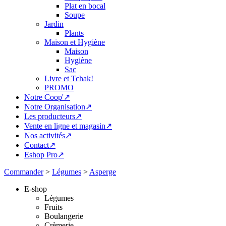
Plat en bocal
Soupe
Jardin
Plants
Maison et Hygiène
Maison
Hygiène
Sac
Livre et Tchak!
PROMO
Notre Coop'↗
Notre Organisation↗
Les producteurs↗
Vente en ligne et magasin↗
Nos activités↗
Contact↗
Eshop Pro↗
Commander
>
Légumes
>
Asperge
E-shop
Légumes
Fruits
Boulangerie
Crèmerie