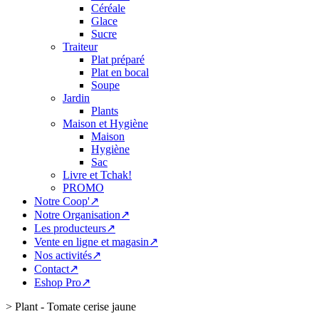
Céréale
Glace
Sucre
Traiteur
Plat préparé
Plat en bocal
Soupe
Jardin
Plants
Maison et Hygiène
Maison
Hygiène
Sac
Livre et Tchak!
PROMO
Notre Coop'↗
Notre Organisation↗
Les producteurs↗
Vente en ligne et magasin↗
Nos activités↗
Contact↗
Eshop Pro↗
>
Plant - Tomate cerise jaune