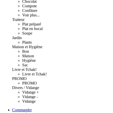
Chocolat
Compote
Confiture
Voir plus...
Traiteur
Plat préparé
Plat en bocal
Soupe
Jardin
Plants
Maison et Hygiène
Bon
Maison
Hygiène
Sac
Livre et Tchak!
Livre et Tchak!
PROMO
PROMO
Divers / Vidange
Vidange +
Vidange -
Vidange
Commander