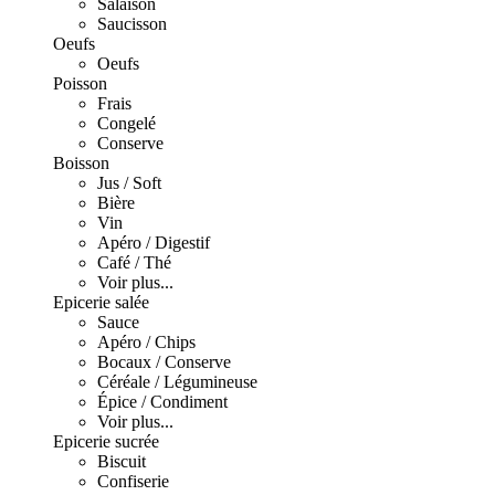
Salaison
Saucisson
Oeufs
Oeufs
Poisson
Frais
Congelé
Conserve
Boisson
Jus / Soft
Bière
Vin
Apéro / Digestif
Café / Thé
Voir plus...
Epicerie salée
Sauce
Apéro / Chips
Bocaux / Conserve
Céréale / Légumineuse
Épice / Condiment
Voir plus...
Epicerie sucrée
Biscuit
Confiserie