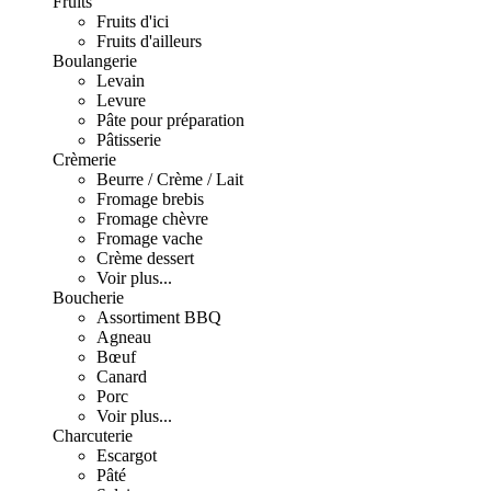
Fruits
Fruits d'ici
Fruits d'ailleurs
Boulangerie
Levain
Levure
Pâte pour préparation
Pâtisserie
Crèmerie
Beurre / Crème / Lait
Fromage brebis
Fromage chèvre
Fromage vache
Crème dessert
Voir plus...
Boucherie
Assortiment BBQ
Agneau
Bœuf
Canard
Porc
Voir plus...
Charcuterie
Escargot
Pâté