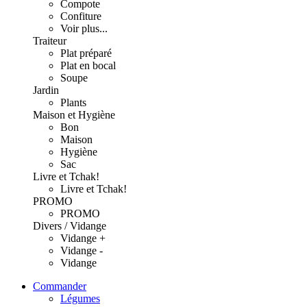
Compote
Confiture
Voir plus...
Traiteur
Plat préparé
Plat en bocal
Soupe
Jardin
Plants
Maison et Hygiène
Bon
Maison
Hygiène
Sac
Livre et Tchak!
Livre et Tchak!
PROMO
PROMO
Divers / Vidange
Vidange +
Vidange -
Vidange
Commander
Légumes