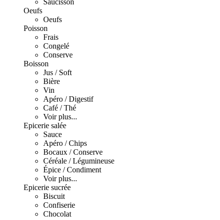
Saucisson
Oeufs
Oeufs
Poisson
Frais
Congelé
Conserve
Boisson
Jus / Soft
Bière
Vin
Apéro / Digestif
Café / Thé
Voir plus...
Epicerie salée
Sauce
Apéro / Chips
Bocaux / Conserve
Céréale / Légumineuse
Épice / Condiment
Voir plus...
Epicerie sucrée
Biscuit
Confiserie
Chocolat