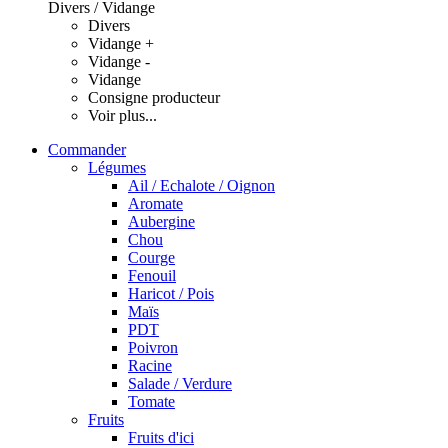
Divers / Vidange
Divers
Vidange +
Vidange -
Vidange
Consigne producteur
Voir plus...
Commander
Légumes
Ail / Echalote / Oignon
Aromate
Aubergine
Chou
Courge
Fenouil
Haricot / Pois
Maïs
PDT
Poivron
Racine
Salade / Verdure
Tomate
Fruits
Fruits d'ici