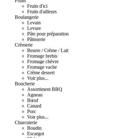
Fruits
Fruits d'ici
Fruits d'ailleurs
Boulangerie
Levain
Levure
Pâte pour préparation
Pâtisserie
Crèmerie
Beurre / Crème / Lait
Fromage brebis
Fromage chèvre
Fromage vache
Crème dessert
Voir plus...
Boucherie
Assortiment BBQ
Agneau
Bœuf
Canard
Porc
Voir plus...
Charcuterie
Boudin
Escargot