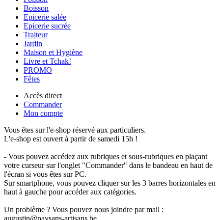
Boisson
Epicerie salée
Epicerie sucrée
Traiteur
Jardin
Maison et Hygiène
Livre et Tchak!
PROMO
Fêtes
Accès direct
Commander
Mon compte
Vous êtes sur l'e-shop réservé aux particuliers.
L'e-shop est ouvert à partir de samedi 15h !
- Vous pouvez accédez aux rubriques et sous-rubriques en plaçant
votre curseur sur l'onglet "Commander" dans le bandeau en haut de
l'écran si vous êtes sur PC.
Sur smartphone, vous pouvez cliquer sur les 3 barres horizontales en
haut à gauche pour accéder aux catégories.
Un problème ? Vous pouvez nous joindre par mail :
augustin@paysans-artisans.be