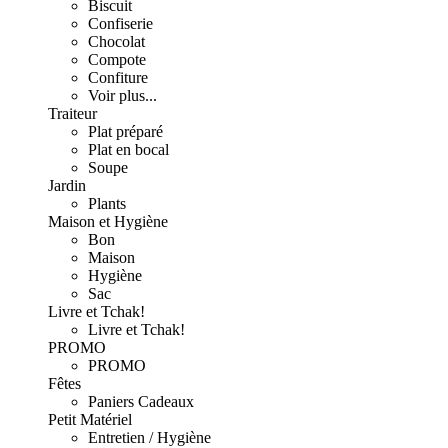
Biscuit
Confiserie
Chocolat
Compote
Confiture
Voir plus...
Traiteur
Plat préparé
Plat en bocal
Soupe
Jardin
Plants
Maison et Hygiène
Bon
Maison
Hygiène
Sac
Livre et Tchak!
Livre et Tchak!
PROMO
PROMO
Fêtes
Paniers Cadeaux
Petit Matériel
Entretien / Hygiène