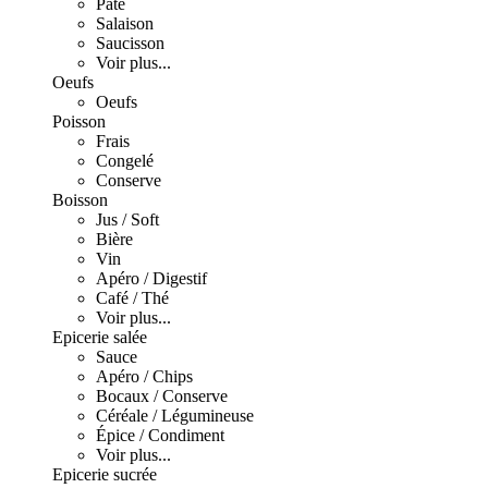
Pâté
Salaison
Saucisson
Voir plus...
Oeufs
Oeufs
Poisson
Frais
Congelé
Conserve
Boisson
Jus / Soft
Bière
Vin
Apéro / Digestif
Café / Thé
Voir plus...
Epicerie salée
Sauce
Apéro / Chips
Bocaux / Conserve
Céréale / Légumineuse
Épice / Condiment
Voir plus...
Epicerie sucrée