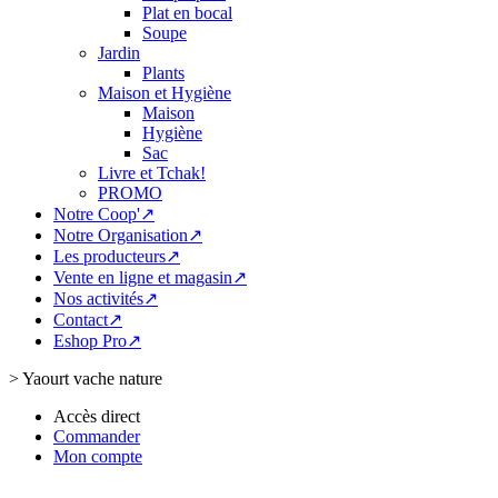
Plat en bocal
Soupe
Jardin
Plants
Maison et Hygiène
Maison
Hygiène
Sac
Livre et Tchak!
PROMO
Notre Coop'↗
Notre Organisation↗
Les producteurs↗
Vente en ligne et magasin↗
Nos activités↗
Contact↗
Eshop Pro↗
>
Yaourt vache nature
Accès direct
Commander
Mon compte