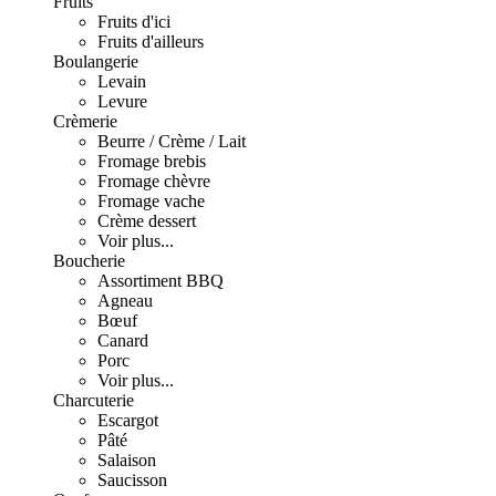
Fruits
Fruits d'ici
Fruits d'ailleurs
Boulangerie
Levain
Levure
Crèmerie
Beurre / Crème / Lait
Fromage brebis
Fromage chèvre
Fromage vache
Crème dessert
Voir plus...
Boucherie
Assortiment BBQ
Agneau
Bœuf
Canard
Porc
Voir plus...
Charcuterie
Escargot
Pâté
Salaison
Saucisson