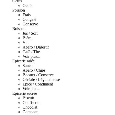
Oeufs
Oeufs
Poisson
Frais
Congelé
Conserve
Boisson
Jus / Soft
Bière
Vin
Apéro / Digestif
Café / Thé
Voir plus...
Epicerie salée
Sauce
Apéro / Chips
Bocaux / Conserve
Céréale / Légumineuse
Épice / Condiment
Voir plus...
Epicerie sucrée
Biscuit
Confiserie
Chocolat
Compote