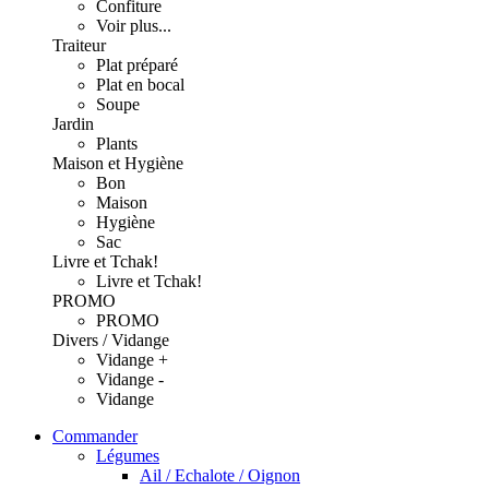
Confiture
Voir plus...
Traiteur
Plat préparé
Plat en bocal
Soupe
Jardin
Plants
Maison et Hygiène
Bon
Maison
Hygiène
Sac
Livre et Tchak!
Livre et Tchak!
PROMO
PROMO
Divers / Vidange
Vidange +
Vidange -
Vidange
Commander
Légumes
Ail / Echalote / Oignon