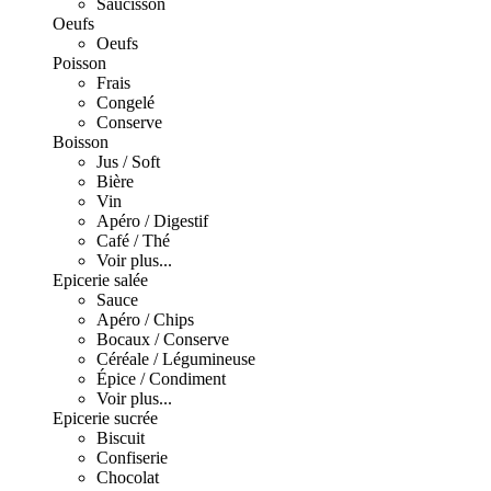
Saucisson
Oeufs
Oeufs
Poisson
Frais
Congelé
Conserve
Boisson
Jus / Soft
Bière
Vin
Apéro / Digestif
Café / Thé
Voir plus...
Epicerie salée
Sauce
Apéro / Chips
Bocaux / Conserve
Céréale / Légumineuse
Épice / Condiment
Voir plus...
Epicerie sucrée
Biscuit
Confiserie
Chocolat