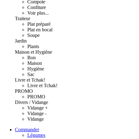
Compote
Confiture
Voir plus...
Traiteur
Plat préparé
Plat en bocal
Soupe
Jardin
Plants
Maison et Hygiène
Bon
Maison
Hygiène
Sac
Livre et Tchak!
Livre et Tchak!
PROMO
PROMO
Divers / Vidange
Vidange +
Vidange -
Vidange
Commander
Légumes