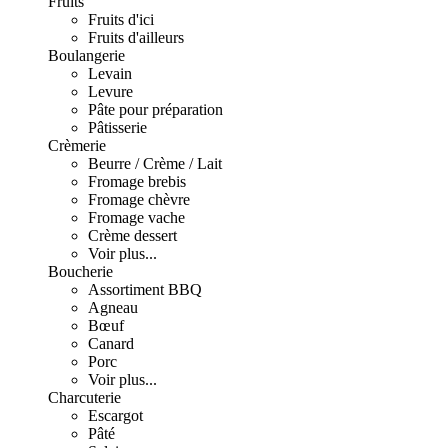
Fruits
Fruits d'ici
Fruits d'ailleurs
Boulangerie
Levain
Levure
Pâte pour préparation
Pâtisserie
Crèmerie
Beurre / Crème / Lait
Fromage brebis
Fromage chèvre
Fromage vache
Crème dessert
Voir plus...
Boucherie
Assortiment BBQ
Agneau
Bœuf
Canard
Porc
Voir plus...
Charcuterie
Escargot
Pâté