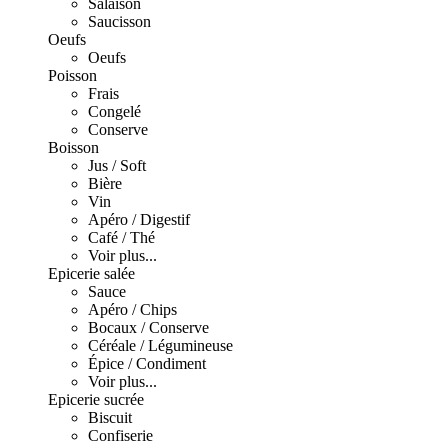
Salaison
Saucisson
Oeufs
Oeufs
Poisson
Frais
Congelé
Conserve
Boisson
Jus / Soft
Bière
Vin
Apéro / Digestif
Café / Thé
Voir plus...
Epicerie salée
Sauce
Apéro / Chips
Bocaux / Conserve
Céréale / Légumineuse
Épice / Condiment
Voir plus...
Epicerie sucrée
Biscuit
Confiserie