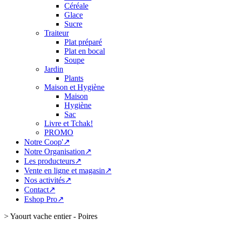
Céréale
Glace
Sucre
Traiteur
Plat préparé
Plat en bocal
Soupe
Jardin
Plants
Maison et Hygiène
Maison
Hygiène
Sac
Livre et Tchak!
PROMO
Notre Coop'↗
Notre Organisation↗
Les producteurs↗
Vente en ligne et magasin↗
Nos activités↗
Contact↗
Eshop Pro↗
>
Yaourt vache entier - Poires