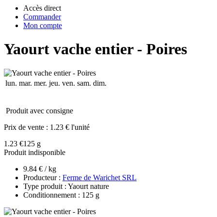
Accès direct
Commander
Mon compte
Yaourt vache entier - Poires
lun.
mar.
mer.
jeu.
ven.
sam.
dim.
Produit avec consigne
Prix de vente :
1.23 € l'unité
1.23 €
125 g
Produit indisponible
9.84 € / kg
Producteur :
Ferme de Warichet SRL
Type produit : Yaourt nature
Conditionnement : 125 g