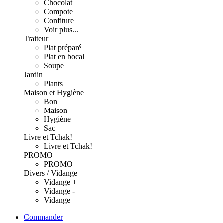
Chocolat
Compote
Confiture
Voir plus...
Traiteur
Plat préparé
Plat en bocal
Soupe
Jardin
Plants
Maison et Hygiène
Bon
Maison
Hygiène
Sac
Livre et Tchak!
Livre et Tchak!
PROMO
PROMO
Divers / Vidange
Vidange +
Vidange -
Vidange
Commander