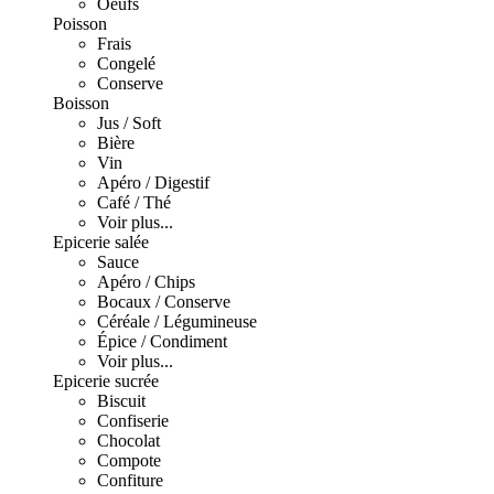
Oeufs
Poisson
Frais
Congelé
Conserve
Boisson
Jus / Soft
Bière
Vin
Apéro / Digestif
Café / Thé
Voir plus...
Epicerie salée
Sauce
Apéro / Chips
Bocaux / Conserve
Céréale / Légumineuse
Épice / Condiment
Voir plus...
Epicerie sucrée
Biscuit
Confiserie
Chocolat
Compote
Confiture