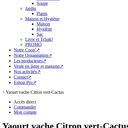
Soupe
Jardin
Plants
Maison et Hygiène
Maison
Hygiène
Sac
Livre et Tchak!
PROMO
Notre Coop'↗
Notre Organisation↗
Les producteurs↗
Vente en ligne et magasin↗
Nos activités↗
Contact↗
Eshop Pro↗
>
Yaourt vache Citron vert-Cactus
Accès direct
Commander
Mon compte
Yaourt vache Citron vert-Cactu