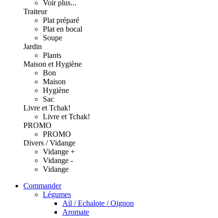
Voir plus...
Traiteur
Plat préparé
Plat en bocal
Soupe
Jardin
Plants
Maison et Hygiène
Bon
Maison
Hygiène
Sac
Livre et Tchak!
Livre et Tchak!
PROMO
PROMO
Divers / Vidange
Vidange +
Vidange -
Vidange
Commander
Légumes
Ail / Echalote / Oignon
Aromate