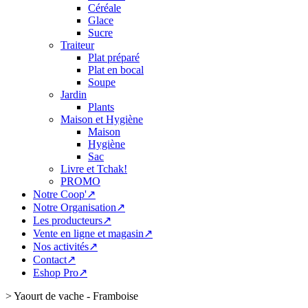
Céréale
Glace
Sucre
Traiteur
Plat préparé
Plat en bocal
Soupe
Jardin
Plants
Maison et Hygiène
Maison
Hygiène
Sac
Livre et Tchak!
PROMO
Notre Coop'↗
Notre Organisation↗
Les producteurs↗
Vente en ligne et magasin↗
Nos activités↗
Contact↗
Eshop Pro↗
>
Yaourt de vache - Framboise