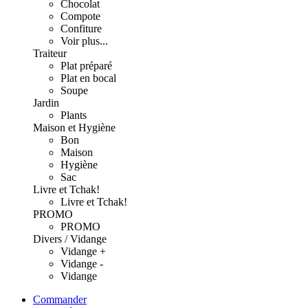
Chocolat
Compote
Confiture
Voir plus...
Traiteur
Plat préparé
Plat en bocal
Soupe
Jardin
Plants
Maison et Hygiène
Bon
Maison
Hygiène
Sac
Livre et Tchak!
Livre et Tchak!
PROMO
PROMO
Divers / Vidange
Vidange +
Vidange -
Vidange
Commander