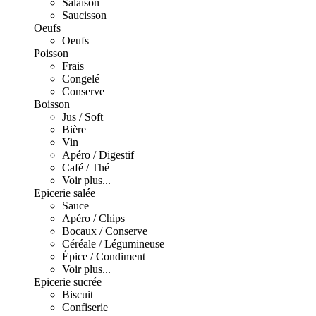
Salaison
Saucisson
Oeufs
Oeufs
Poisson
Frais
Congelé
Conserve
Boisson
Jus / Soft
Bière
Vin
Apéro / Digestif
Café / Thé
Voir plus...
Epicerie salée
Sauce
Apéro / Chips
Bocaux / Conserve
Céréale / Légumineuse
Épice / Condiment
Voir plus...
Epicerie sucrée
Biscuit
Confiserie