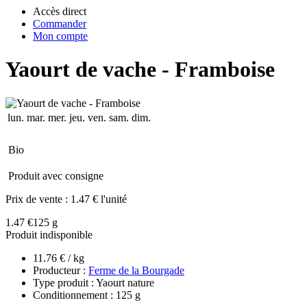
Accès direct
Commander
Mon compte
Yaourt de vache - Framboise
lun.
mar.
mer.
jeu.
ven.
sam.
dim.
Bio
Produit avec consigne
Prix de vente :
1.47 € l'unité
1.47 €
125 g
Produit indisponible
11.76 € / kg
Producteur :
Ferme de la Bourgade
Type produit : Yaourt nature
Conditionnement : 125 g