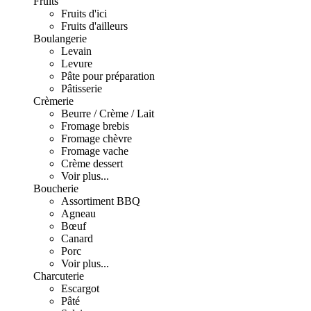
Fruits
Fruits d'ici
Fruits d'ailleurs
Boulangerie
Levain
Levure
Pâte pour préparation
Pâtisserie
Crèmerie
Beurre / Crème / Lait
Fromage brebis
Fromage chèvre
Fromage vache
Crème dessert
Voir plus...
Boucherie
Assortiment BBQ
Agneau
Bœuf
Canard
Porc
Voir plus...
Charcuterie
Escargot
Pâté