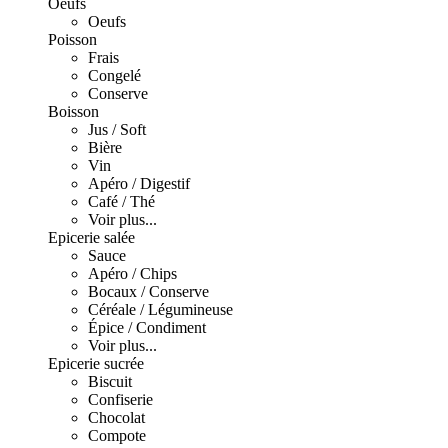
Oeufs
Oeufs
Poisson
Frais
Congelé
Conserve
Boisson
Jus / Soft
Bière
Vin
Apéro / Digestif
Café / Thé
Voir plus...
Epicerie salée
Sauce
Apéro / Chips
Bocaux / Conserve
Céréale / Légumineuse
Épice / Condiment
Voir plus...
Epicerie sucrée
Biscuit
Confiserie
Chocolat
Compote