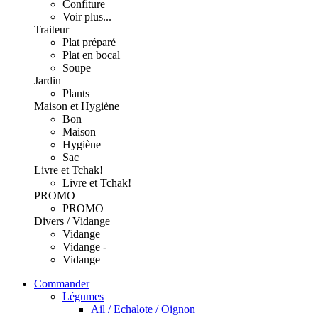
Confiture
Voir plus...
Traiteur
Plat préparé
Plat en bocal
Soupe
Jardin
Plants
Maison et Hygiène
Bon
Maison
Hygiène
Sac
Livre et Tchak!
Livre et Tchak!
PROMO
PROMO
Divers / Vidange
Vidange +
Vidange -
Vidange
Commander
Légumes
Ail / Echalote / Oignon