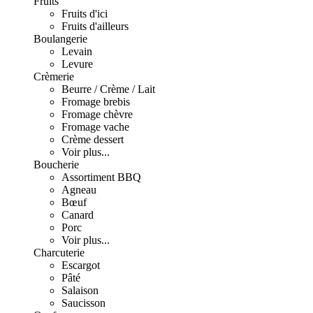
Fruits
Fruits d'ici
Fruits d'ailleurs
Boulangerie
Levain
Levure
Crèmerie
Beurre / Crème / Lait
Fromage brebis
Fromage chèvre
Fromage vache
Crème dessert
Voir plus...
Boucherie
Assortiment BBQ
Agneau
Bœuf
Canard
Porc
Voir plus...
Charcuterie
Escargot
Pâté
Salaison
Saucisson