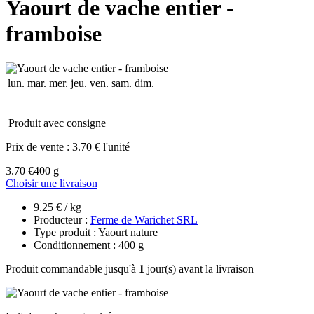
Yaourt de vache entier -
framboise
lun.
mar.
mer.
jeu.
ven.
sam.
dim.
Produit avec consigne
Prix de vente :
3.70 € l'unité
3.70 €
400 g
Choisir une livraison
9.25 € / kg
Producteur :
Ferme de Warichet SRL
Type produit : Yaourt nature
Conditionnement : 400 g
Produit commandable jusqu'à
1
jour(s) avant la livraison