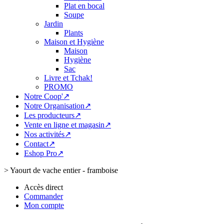
Plat en bocal
Soupe
Jardin
Plants
Maison et Hygiène
Maison
Hygiène
Sac
Livre et Tchak!
PROMO
Notre Coop'↗
Notre Organisation↗
Les producteurs↗
Vente en ligne et magasin↗
Nos activités↗
Contact↗
Eshop Pro↗
>
Yaourt de vache entier - framboise
Accès direct
Commander
Mon compte