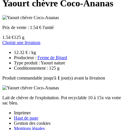
Yaourt chèvre Coco-Ananas
Prix de vente :
1.54 € l'unité
1.54 €
125 g
Choisir une livraison
12.32 € / kg
Producteur :
Ferme de Bijard
Type produit : Yaourt nature
Conditionnement : 125 g
Produit commandable jusqu'à
1
jour(s) avant la livraison
Lait de chèvre de l'exploitation. Pot recyclable 10 à 15x via votre
sac bleu.
Imprimer
Haut de page
Gestion des cookies
Mentions légales