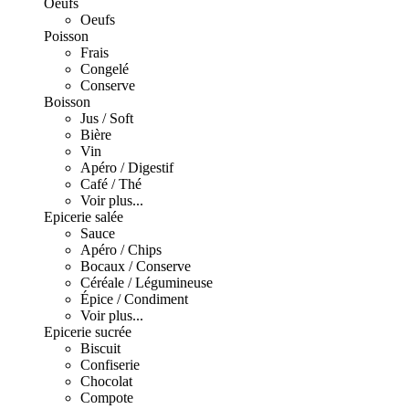
Oeufs
Oeufs
Poisson
Frais
Congelé
Conserve
Boisson
Jus / Soft
Bière
Vin
Apéro / Digestif
Café / Thé
Voir plus...
Epicerie salée
Sauce
Apéro / Chips
Bocaux / Conserve
Céréale / Légumineuse
Épice / Condiment
Voir plus...
Epicerie sucrée
Biscuit
Confiserie
Chocolat
Compote