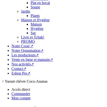
Plat en bocal
Soupe
Jardin
Plants
Maison et Hygiène
Maison
Hygiène
Sac
Livre et Tchak!
PROMO
Notre Coop'↗
Notre Organisation↗
Les producteurs↗
Vente en ligne et magasin↗
Nos activités↗
Contact↗
Eshop Pro↗
>
Yaourt chèvre Coco-Ananas
Accès direct
Commander
Mon compte