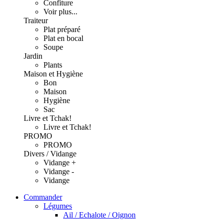
Confiture
Voir plus...
Traiteur
Plat préparé
Plat en bocal
Soupe
Jardin
Plants
Maison et Hygiène
Bon
Maison
Hygiène
Sac
Livre et Tchak!
Livre et Tchak!
PROMO
PROMO
Divers / Vidange
Vidange +
Vidange -
Vidange
Commander
Légumes
Ail / Echalote / Oignon