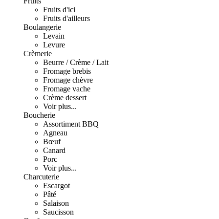
Fruits
Fruits d'ici
Fruits d'ailleurs
Boulangerie
Levain
Levure
Crèmerie
Beurre / Crème / Lait
Fromage brebis
Fromage chèvre
Fromage vache
Crème dessert
Voir plus...
Boucherie
Assortiment BBQ
Agneau
Bœuf
Canard
Porc
Voir plus...
Charcuterie
Escargot
Pâté
Salaison
Saucisson