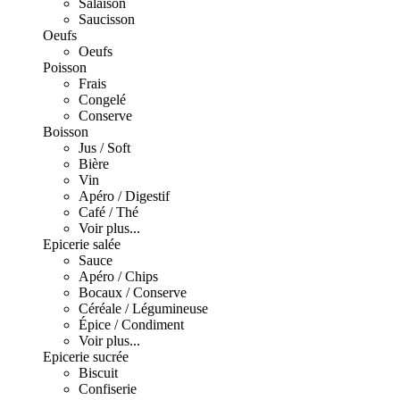
Salaison
Saucisson
Oeufs
Oeufs
Poisson
Frais
Congelé
Conserve
Boisson
Jus / Soft
Bière
Vin
Apéro / Digestif
Café / Thé
Voir plus...
Epicerie salée
Sauce
Apéro / Chips
Bocaux / Conserve
Céréale / Légumineuse
Épice / Condiment
Voir plus...
Epicerie sucrée
Biscuit
Confiserie