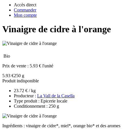
Accès direct
Commander
Mon compte
Vinaigre de cidre à l'orange
Bio
Prix de vente :
5.93 € l'unité
5.93 €
250 g
Produit indisponible
23.72 € / kg
Producteur :
La Vall de la Casella
Type produit : Epicerie locale
Conditionnement : 250 g
Ingrédients : vinaigre de cidre*, miel*, orange bio* et des aromes