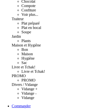
Chocolat
Compote
Confiture
Voir plus...
Traiteur
Plat préparé
Plat en bocal
Soupe
Jardin
Plants
Maison et Hygiène
Bon
Maison
Hygiène
Sac
Livre et Tchak!
Livre et Tchak!
PROMO
PROMO
Divers / Vidange
Vidange +
Vidange -
Vidange
Commander