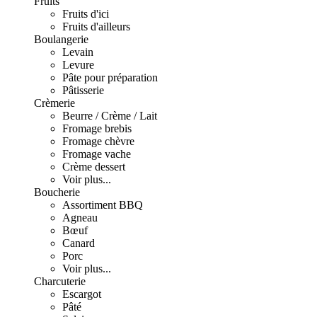
Fruits
Fruits d'ici
Fruits d'ailleurs
Boulangerie
Levain
Levure
Pâte pour préparation
Pâtisserie
Crèmerie
Beurre / Crème / Lait
Fromage brebis
Fromage chèvre
Fromage vache
Crème dessert
Voir plus...
Boucherie
Assortiment BBQ
Agneau
Bœuf
Canard
Porc
Voir plus...
Charcuterie
Escargot
Pâté