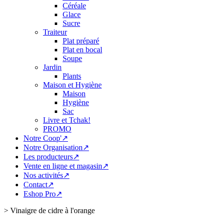
Céréale
Glace
Sucre
Traiteur
Plat préparé
Plat en bocal
Soupe
Jardin
Plants
Maison et Hygiène
Maison
Hygiène
Sac
Livre et Tchak!
PROMO
Notre Coop'↗
Notre Organisation↗
Les producteurs↗
Vente en ligne et magasin↗
Nos activités↗
Contact↗
Eshop Pro↗
>
Vinaigre de cidre à l'orange