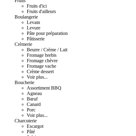
Fruits
Fruits d'ici
Fruits d'ailleurs
Boulangerie
Levain
Levure
Pâte pour préparation
Pâtisserie
Crèmerie
Beurre / Crème / Lait
Fromage brebis
Fromage chèvre
Fromage vache
Crème dessert
Voir plus...
Boucherie
Assortiment BBQ
Agneau
Bœuf
Canard
Porc
Voir plus...
Charcuterie
Escargot
Pâté