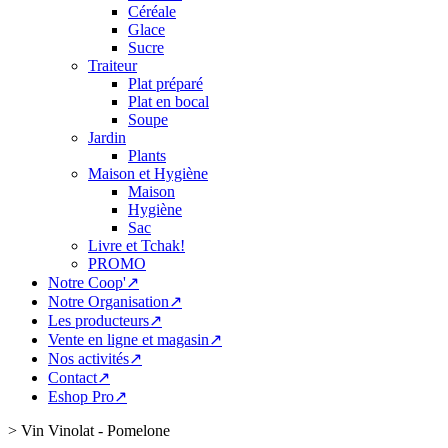
Céréale
Glace
Sucre
Traiteur
Plat préparé
Plat en bocal
Soupe
Jardin
Plants
Maison et Hygiène
Maison
Hygiène
Sac
Livre et Tchak!
PROMO
Notre Coop'↗
Notre Organisation↗
Les producteurs↗
Vente en ligne et magasin↗
Nos activités↗
Contact↗
Eshop Pro↗
>
Vin Vinolat - Pomelone