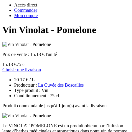
Accès direct
Commander
Mon compte
Vin Vinolat - Pomelone
Prix de vente :
15.13 € l'unité
15.13 €
75 cl
Choisir une livraison
20.17 € / L
Producteur :
La Cuvée des Boscailles
Type produit : Vin
Conditionnement : 75 cl
Produit commandable jusqu'à
1
jour(s) avant la livraison
Le VINOLAT POMELONE est un produit obtenu par l’infusion
lente d’herbes médicinales et aromatiques dans notre vin de pomme