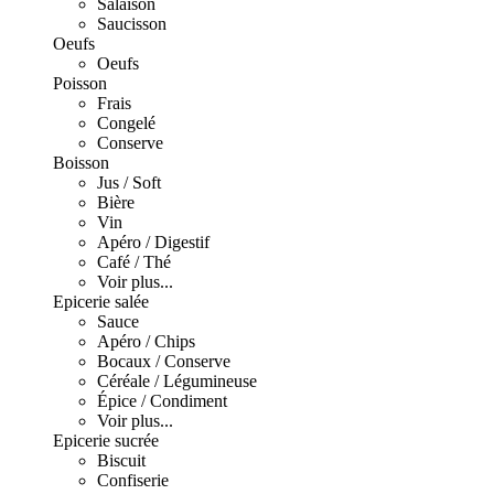
Salaison
Saucisson
Oeufs
Oeufs
Poisson
Frais
Congelé
Conserve
Boisson
Jus / Soft
Bière
Vin
Apéro / Digestif
Café / Thé
Voir plus...
Epicerie salée
Sauce
Apéro / Chips
Bocaux / Conserve
Céréale / Légumineuse
Épice / Condiment
Voir plus...
Epicerie sucrée
Biscuit
Confiserie