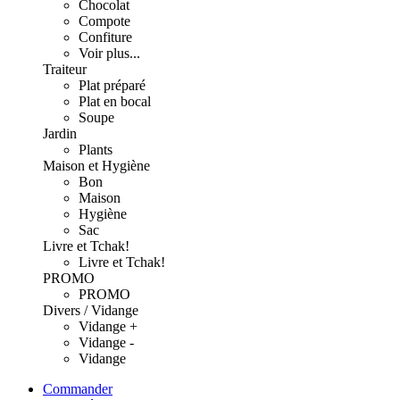
Chocolat
Compote
Confiture
Voir plus...
Traiteur
Plat préparé
Plat en bocal
Soupe
Jardin
Plants
Maison et Hygiène
Bon
Maison
Hygiène
Sac
Livre et Tchak!
Livre et Tchak!
PROMO
PROMO
Divers / Vidange
Vidange +
Vidange -
Vidange
Commander