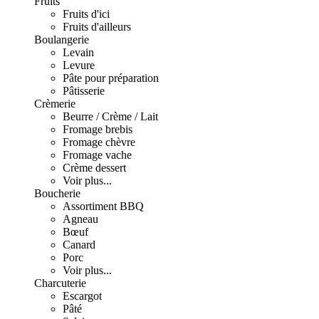
Fruits
Fruits d'ici
Fruits d'ailleurs
Boulangerie
Levain
Levure
Pâte pour préparation
Pâtisserie
Crèmerie
Beurre / Crème / Lait
Fromage brebis
Fromage chèvre
Fromage vache
Crème dessert
Voir plus...
Boucherie
Assortiment BBQ
Agneau
Bœuf
Canard
Porc
Voir plus...
Charcuterie
Escargot
Pâté