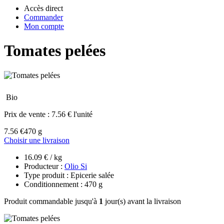
Accès direct
Commander
Mon compte
Tomates pelées
Bio
Prix de vente :
7.56 € l'unité
7.56 €
470 g
Choisir une livraison
16.09 € / kg
Producteur :
Olio Si
Type produit : Epicerie salée
Conditionnement : 470 g
Produit commandable jusqu'à
1
jour(s) avant la livraison