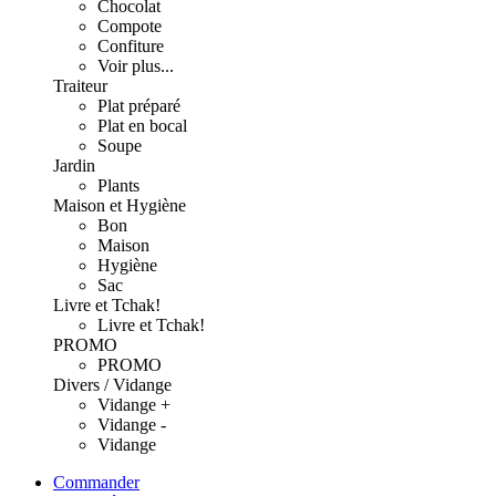
Chocolat
Compote
Confiture
Voir plus...
Traiteur
Plat préparé
Plat en bocal
Soupe
Jardin
Plants
Maison et Hygiène
Bon
Maison
Hygiène
Sac
Livre et Tchak!
Livre et Tchak!
PROMO
PROMO
Divers / Vidange
Vidange +
Vidange -
Vidange
Commander