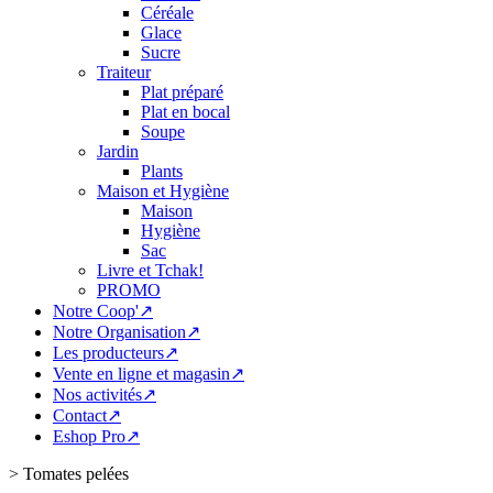
Céréale
Glace
Sucre
Traiteur
Plat préparé
Plat en bocal
Soupe
Jardin
Plants
Maison et Hygiène
Maison
Hygiène
Sac
Livre et Tchak!
PROMO
Notre Coop'↗
Notre Organisation↗
Les producteurs↗
Vente en ligne et magasin↗
Nos activités↗
Contact↗
Eshop Pro↗
>
Tomates pelées