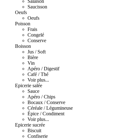
Salaison
Saucisson
Oeufs
Oeufs
Poisson
Frais
Congelé
Conserve
Boisson
Jus / Soft
Bière
Vin
Apéro / Digestif
Café / Thé
Voir plus...
Epicerie salée
Sauce
Apéro / Chips
Bocaux / Conserve
Céréale / Légumineuse
Épice / Condiment
Voir plus...
Epicerie sucrée
Biscuit
Confiserie