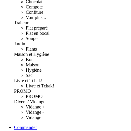
Chocolat
Compote
Confiture
Voir plus...
Traiteur
Plat préparé
Plat en bocal
Soupe
Jardin
Plants
Maison et Hygiène
Bon
Maison
Hygiène
Sac
Livre et Tchak!
Livre et Tchak!
PROMO
PROMO
Divers / Vidange
Vidange +
Vidange -
Vidange
Commander