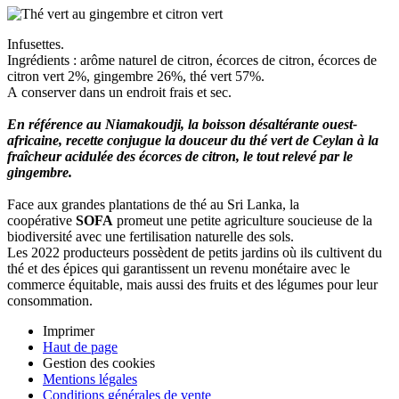
Infusettes.
Ingrédients : arôme naturel de citron, écorces de citron, écorces de
citron vert 2%, gingembre 26%, thé vert 57%.
A conserver dans un endroit frais et sec.
En référence au Niamakoudji, la boisson désaltérante ouest-
africaine, recette conjugue la douceur du thé vert de Ceylan à la
fraîcheur acidulée des écorces de citron, le tout relevé par le
gingembre.
Face aux grandes plantations de thé au Sri Lanka, la
coopérative
SOFA
promeut une petite agriculture soucieuse de la
biodiversité avec une fertilisation naturelle des sols.
Les 2022 producteurs possèdent de petits jardins où ils cultivent du
thé et des épices qui garantissent un revenu monétaire avec le
commerce équitable, mais aussi des fruits et des légumes pour leur
consommation.
Imprimer
Haut de page
Gestion des cookies
Mentions légales
Conditions générales de vente