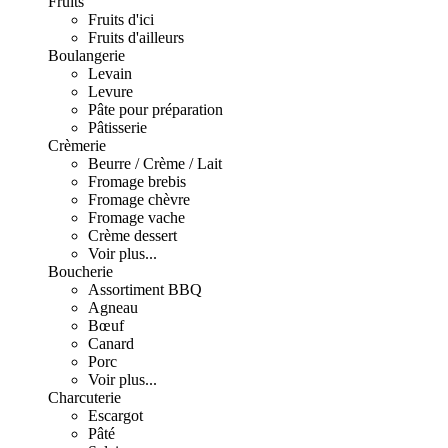
Fruits
Fruits d'ici
Fruits d'ailleurs
Boulangerie
Levain
Levure
Pâte pour préparation
Pâtisserie
Crèmerie
Beurre / Crème / Lait
Fromage brebis
Fromage chèvre
Fromage vache
Crème dessert
Voir plus...
Boucherie
Assortiment BBQ
Agneau
Bœuf
Canard
Porc
Voir plus...
Charcuterie
Escargot
Pâté