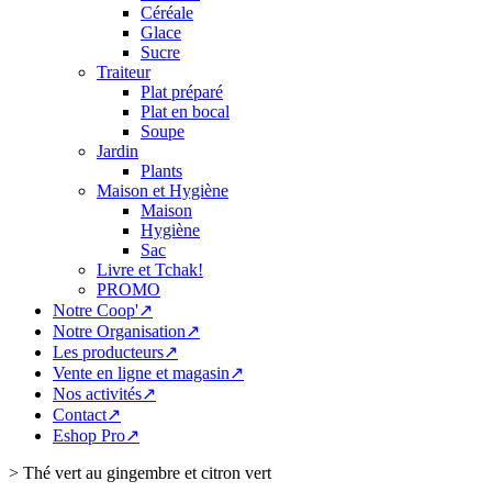
Céréale
Glace
Sucre
Traiteur
Plat préparé
Plat en bocal
Soupe
Jardin
Plants
Maison et Hygiène
Maison
Hygiène
Sac
Livre et Tchak!
PROMO
Notre Coop'↗
Notre Organisation↗
Les producteurs↗
Vente en ligne et magasin↗
Nos activités↗
Contact↗
Eshop Pro↗
>
Thé vert au gingembre et citron vert