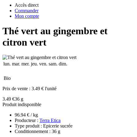
Accès direct
Commander
Mon compte
Thé vert au gingembre et
citron vert
lun.
mar.
mer.
jeu.
ven.
sam.
dim.
Bio
Prix de vente :
3.49 € l'unité
3.49 €
36 g
Produit indisponible
96.94 € / kg
Producteur :
Terra Etica
Type produit : Epicerie sucrée
Conditionnement : 36 g