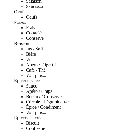
Salaison
Saucisson
Oeufs
Oeufs
Poisson
Frais
Congelé
Conserve
Boisson
Jus / Soft
Bière
Vin
Apéro / Digestif
Café / Thé
Voir plus...
Epicerie salée
Sauce
Apéro / Chips
Bocaux / Conserve
Céréale / Légumineuse
Épice / Condiment
Voir plus...
Epicerie sucrée
Biscuit
Confiserie