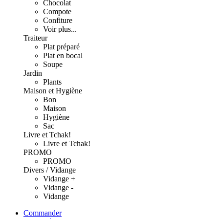
Chocolat
Compote
Confiture
Voir plus...
Traiteur
Plat préparé
Plat en bocal
Soupe
Jardin
Plants
Maison et Hygiène
Bon
Maison
Hygiène
Sac
Livre et Tchak!
Livre et Tchak!
PROMO
PROMO
Divers / Vidange
Vidange +
Vidange -
Vidange
Commander