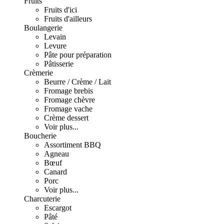
Fruits
Fruits d'ici
Fruits d'ailleurs
Boulangerie
Levain
Levure
Pâte pour préparation
Pâtisserie
Crèmerie
Beurre / Crème / Lait
Fromage brebis
Fromage chèvre
Fromage vache
Crème dessert
Voir plus...
Boucherie
Assortiment BBQ
Agneau
Bœuf
Canard
Porc
Voir plus...
Charcuterie
Escargot
Pâté