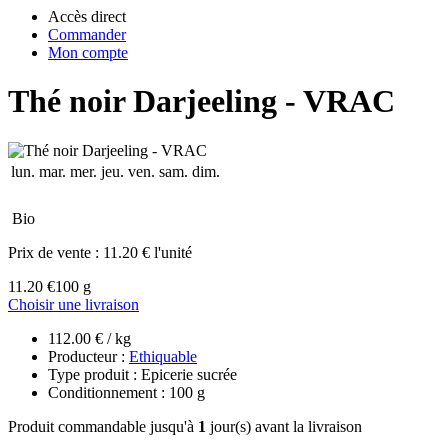
Accès direct
Commander
Mon compte
Thé noir Darjeeling - VRAC
lun.
mar.
mer.
jeu.
ven.
sam.
dim.
Bio
Prix de vente :
11.20 € l'unité
11.20 €
100 g
Choisir une livraison
112.00 € / kg
Producteur :
Ethiquable
Type produit : Epicerie sucrée
Conditionnement : 100 g
Produit commandable jusqu'à
1
jour(s) avant la livraison