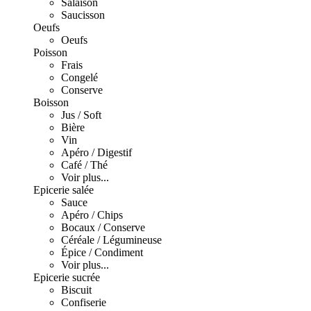
Salaison
Saucisson
Oeufs
Oeufs
Poisson
Frais
Congelé
Conserve
Boisson
Jus / Soft
Bière
Vin
Apéro / Digestif
Café / Thé
Voir plus...
Epicerie salée
Sauce
Apéro / Chips
Bocaux / Conserve
Céréale / Légumineuse
Épice / Condiment
Voir plus...
Epicerie sucrée
Biscuit
Confiserie