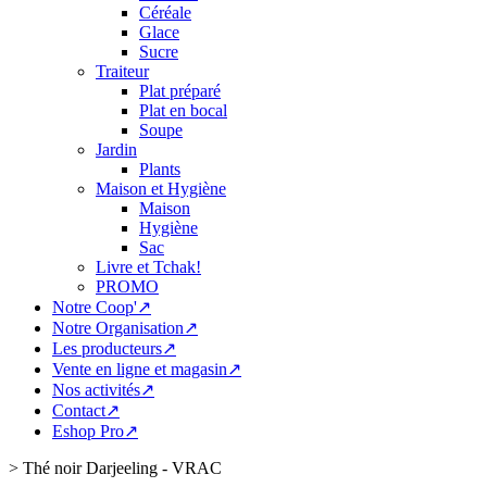
Céréale
Glace
Sucre
Traiteur
Plat préparé
Plat en bocal
Soupe
Jardin
Plants
Maison et Hygiène
Maison
Hygiène
Sac
Livre et Tchak!
PROMO
Notre Coop'↗
Notre Organisation↗
Les producteurs↗
Vente en ligne et magasin↗
Nos activités↗
Contact↗
Eshop Pro↗
>
Thé noir Darjeeling - VRAC