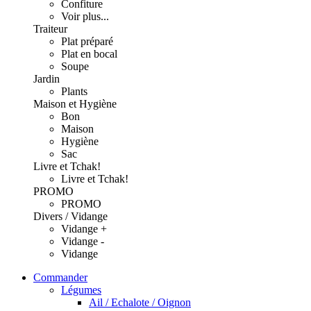
Confiture
Voir plus...
Traiteur
Plat préparé
Plat en bocal
Soupe
Jardin
Plants
Maison et Hygiène
Bon
Maison
Hygiène
Sac
Livre et Tchak!
Livre et Tchak!
PROMO
PROMO
Divers / Vidange
Vidange +
Vidange -
Vidange
Commander
Légumes
Ail / Echalote / Oignon