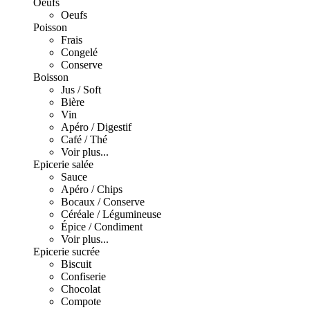
Oeufs
Oeufs
Poisson
Frais
Congelé
Conserve
Boisson
Jus / Soft
Bière
Vin
Apéro / Digestif
Café / Thé
Voir plus...
Epicerie salée
Sauce
Apéro / Chips
Bocaux / Conserve
Céréale / Légumineuse
Épice / Condiment
Voir plus...
Epicerie sucrée
Biscuit
Confiserie
Chocolat
Compote