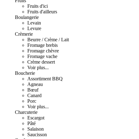
Fruits
Fruits d'ici
Fruits d'ailleurs
Boulangerie
Levain
Levure
Crèmerie
Beurre / Crème / Lait
Fromage brebis
Fromage chèvre
Fromage vache
Crème dessert
Voir plus...
Boucherie
Assortiment BBQ
Agneau
Bœuf
Canard
Porc
Voir plus...
Charcuterie
Escargot
Pâté
Salaison
Saucisson