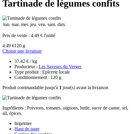
Tartinade de légumes confits
lun.
mar.
mer.
jeu.
ven.
sam.
dim.
Prix de vente :
4.49 € l'unité
4.49 €
120 g
Choisir une livraison
37.42 € / kg
Producteur :
Les Saveurs du Verger
Type produit : Epicerie locale
Conditionnement : 120 g
Produit commandable jusqu'à
1
jour(s) avant la livraison
Ingrédients : Poivrons, tomates, oignons, huile, sucre de canne, sel,
ail, épices.
Imprimer
Haut de page