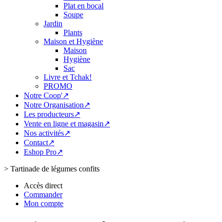
Plat en bocal
Soupe
Jardin
Plants
Maison et Hygiène
Maison
Hygiène
Sac
Livre et Tchak!
PROMO
Notre Coop'↗
Notre Organisation↗
Les producteurs↗
Vente en ligne et magasin↗
Nos activités↗
Contact↗
Eshop Pro↗
>
Tartinade de légumes confits
Accès direct
Commander
Mon compte