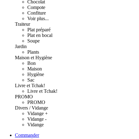
Chocolat
Compote
Confiture
Voir plus...
Traiteur
Plat préparé
Plat en bocal
Soupe
Jardin
Plants
Maison et Hygiène
Bon
Maison
Hygiène
Sac
Livre et Tchak!
Livre et Tchak!
PROMO
PROMO
Divers / Vidange
Vidange +
Vidange -
Vidange
Commander