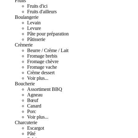
Fruits
Fruits d'ici
Fruits d'ailleurs
Boulangerie
Levain
Levure
Pâte pour préparation
Pâtisserie
Crèmerie
Beurre / Crème / Lait
Fromage brebis
Fromage chèvre
Fromage vache
Crème dessert
Voir plus...
Boucherie
Assortiment BBQ
Agneau
Bœuf
Canard
Porc
Voir plus...
Charcuterie
Escargot
Pâté