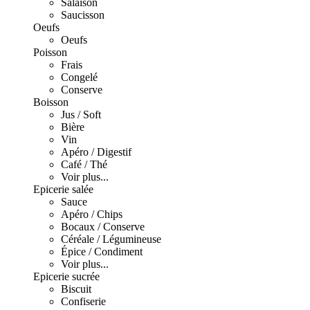
Salaison
Saucisson
Oeufs
Oeufs
Poisson
Frais
Congelé
Conserve
Boisson
Jus / Soft
Bière
Vin
Apéro / Digestif
Café / Thé
Voir plus...
Epicerie salée
Sauce
Apéro / Chips
Bocaux / Conserve
Céréale / Légumineuse
Épice / Condiment
Voir plus...
Epicerie sucrée
Biscuit
Confiserie