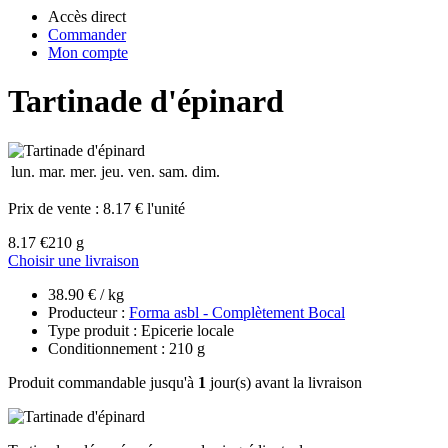
Accès direct
Commander
Mon compte
Tartinade d'épinard
lun.
mar.
mer.
jeu.
ven.
sam.
dim.
Prix de vente :
8.17 € l'unité
8.17 €
210 g
Choisir une livraison
38.90 € / kg
Producteur :
Forma asbl - Complètement Bocal
Type produit : Epicerie locale
Conditionnement : 210 g
Produit commandable jusqu'à
1
jour(s) avant la livraison