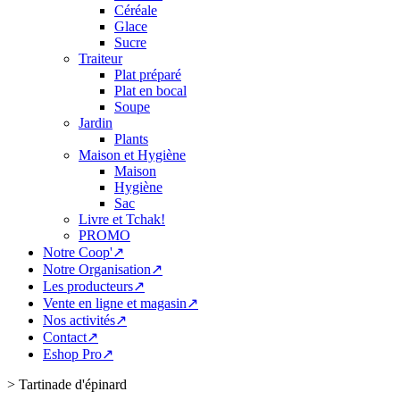
Céréale
Glace
Sucre
Traiteur
Plat préparé
Plat en bocal
Soupe
Jardin
Plants
Maison et Hygiène
Maison
Hygiène
Sac
Livre et Tchak!
PROMO
Notre Coop'↗
Notre Organisation↗
Les producteurs↗
Vente en ligne et magasin↗
Nos activités↗
Contact↗
Eshop Pro↗
>
Tartinade d'épinard