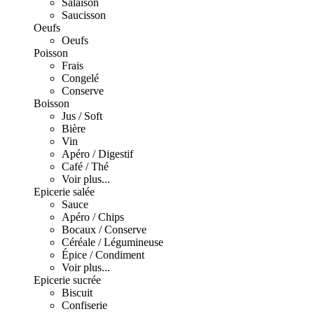
Salaison
Saucisson
Oeufs
Oeufs
Poisson
Frais
Congelé
Conserve
Boisson
Jus / Soft
Bière
Vin
Apéro / Digestif
Café / Thé
Voir plus...
Epicerie salée
Sauce
Apéro / Chips
Bocaux / Conserve
Céréale / Légumineuse
Épice / Condiment
Voir plus...
Epicerie sucrée
Biscuit
Confiserie