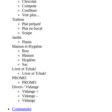
Chocolat
Compote
Confiture
Voir plus...
Traiteur
Plat préparé
Plat en bocal
Soupe
Jardin
Plants
Maison et Hygiène
Bon
Maison
Hygiène
Sac
Livre et Tchak!
Livre et Tchak!
PROMO
PROMO
Divers / Vidange
Vidange +
Vidange -
Vidange
Commander