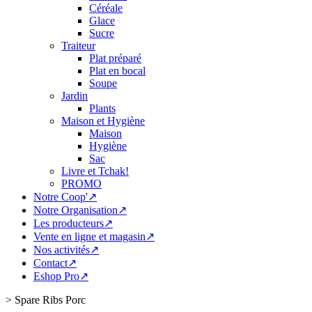
Céréale
Glace
Sucre
Traiteur
Plat préparé
Plat en bocal
Soupe
Jardin
Plants
Maison et Hygiène
Maison
Hygiène
Sac
Livre et Tchak!
PROMO
Notre Coop'↗
Notre Organisation↗
Les producteurs↗
Vente en ligne et magasin↗
Nos activités↗
Contact↗
Eshop Pro↗
>
Spare Ribs Porc