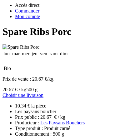
Accès direct
Commander
Mon compte
Spare Ribs Porc
lun.
mar.
mer.
jeu.
ven.
sam.
dim.
Bio
Prix de vente :
20.67 €/kg
20.67 € / kg
500 g
Choisir une livraison
10.34 € la pièce
Les paysans boucher
Prix public : 20.67 € / kg
Producteur :
Les Paysans Bouchers
Type produit : Produit carné
Conditionnement : 500 g