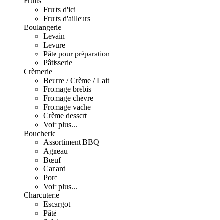
Fruits
Fruits d'ici
Fruits d'ailleurs
Boulangerie
Levain
Levure
Pâte pour préparation
Pâtisserie
Crèmerie
Beurre / Crème / Lait
Fromage brebis
Fromage chèvre
Fromage vache
Crème dessert
Voir plus...
Boucherie
Assortiment BBQ
Agneau
Bœuf
Canard
Porc
Voir plus...
Charcuterie
Escargot
Pâté