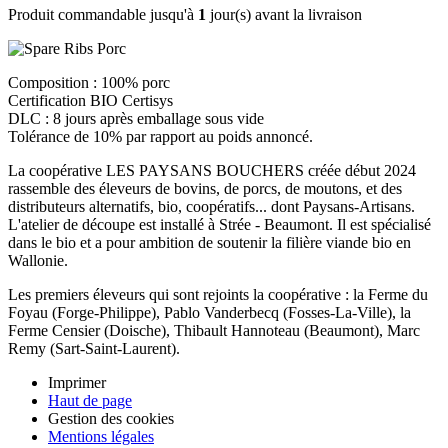
Produit commandable jusqu'à
1
jour(s) avant la livraison
Composition : 100% porc
Certification BIO Certisys
DLC : 8 jours après emballage sous vide
Tolérance de 10% par rapport au poids annoncé.
La coopérative LES PAYSANS BOUCHERS créée début 2024
rassemble des éleveurs de bovins, de porcs, de moutons, et des
distributeurs alternatifs, bio, coopératifs... dont Paysans-Artisans.
L'atelier de découpe est installé à Strée - Beaumont. Il est spécialisé
dans le bio et a pour ambition de soutenir la filière viande bio en
Wallonie.
Les premiers éleveurs qui sont rejoints la coopérative : la Ferme du
Foyau (Forge-Philippe), Pablo Vanderbecq (Fosses-La-Ville), la
Ferme Censier (Doische), Thibault Hannoteau (Beaumont), Marc
Remy (Sart-Saint-Laurent).
Imprimer
Haut de page
Gestion des cookies
Mentions légales