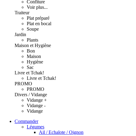
Confiture
Voir plus...
Traiteur
Plat préparé
Plat en bocal
Soupe
Jardin
Plants
Maison et Hygiène
Bon
Maison
Hygiène
Sac
Livre et Tchak!
Livre et Tchak!
PROMO
PROMO
Divers / Vidange
Vidange +
Vidange -
Vidange
Commander
Légumes
Ail / Echalote / Oignon