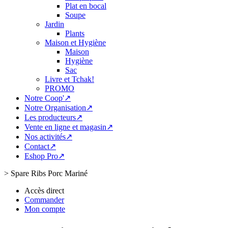
Plat en bocal
Soupe
Jardin
Plants
Maison et Hygiène
Maison
Hygiène
Sac
Livre et Tchak!
PROMO
Notre Coop'↗
Notre Organisation↗
Les producteurs↗
Vente en ligne et magasin↗
Nos activités↗
Contact↗
Eshop Pro↗
>
Spare Ribs Porc Mariné
Accès direct
Commander
Mon compte