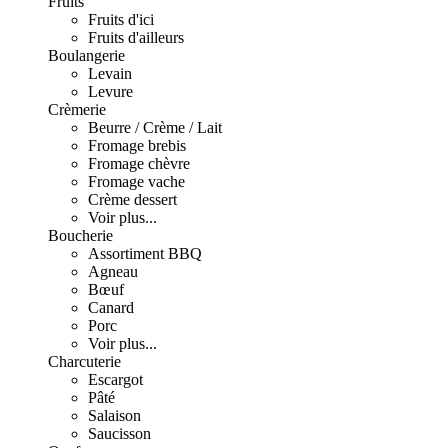
Fruits
Fruits d'ici
Fruits d'ailleurs
Boulangerie
Levain
Levure
Crèmerie
Beurre / Crème / Lait
Fromage brebis
Fromage chèvre
Fromage vache
Crème dessert
Voir plus...
Boucherie
Assortiment BBQ
Agneau
Bœuf
Canard
Porc
Voir plus...
Charcuterie
Escargot
Pâté
Salaison
Saucisson