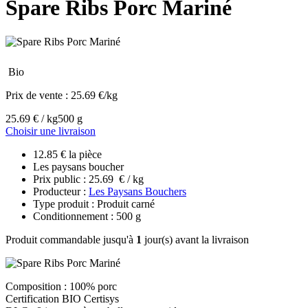
Spare Ribs Porc Mariné
Bio
Prix de vente :
25.69 €/kg
25.69 € / kg
500 g
Choisir une livraison
12.85 € la pièce
Les paysans boucher
Prix public : 25.69 € / kg
Producteur :
Les Paysans Bouchers
Type produit : Produit carné
Conditionnement : 500 g
Produit commandable jusqu'à
1
jour(s) avant la livraison
Composition : 100% porc
Certification BIO Certisys