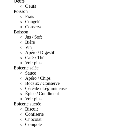
Oeufs
Oeufs
Poisson
Frais
Congelé
Conserve
Boisson
Jus / Soft
Bière
Vin
Apéro / Digestif
Café / Thé
Voir plus...
Epicerie salée
Sauce
Apéro / Chips
Bocaux / Conserve
Céréale / Légumineuse
Épice / Condiment
Voir plus...
Epicerie sucrée
Biscuit
Confiserie
Chocolat
Compote