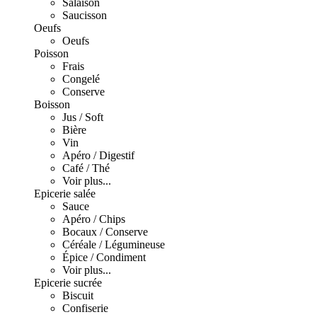
Salaison
Saucisson
Oeufs
Oeufs
Poisson
Frais
Congelé
Conserve
Boisson
Jus / Soft
Bière
Vin
Apéro / Digestif
Café / Thé
Voir plus...
Epicerie salée
Sauce
Apéro / Chips
Bocaux / Conserve
Céréale / Légumineuse
Épice / Condiment
Voir plus...
Epicerie sucrée
Biscuit
Confiserie