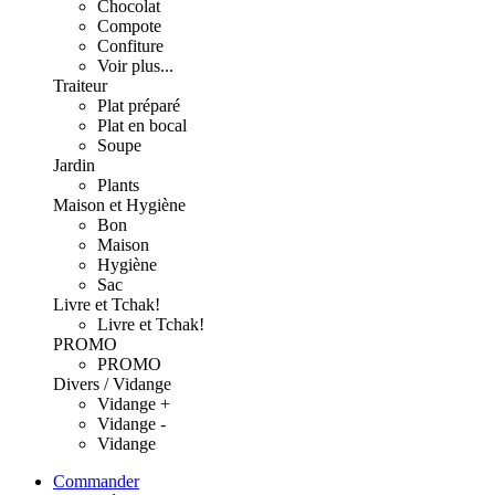
Chocolat
Compote
Confiture
Voir plus...
Traiteur
Plat préparé
Plat en bocal
Soupe
Jardin
Plants
Maison et Hygiène
Bon
Maison
Hygiène
Sac
Livre et Tchak!
Livre et Tchak!
PROMO
PROMO
Divers / Vidange
Vidange +
Vidange -
Vidange
Commander