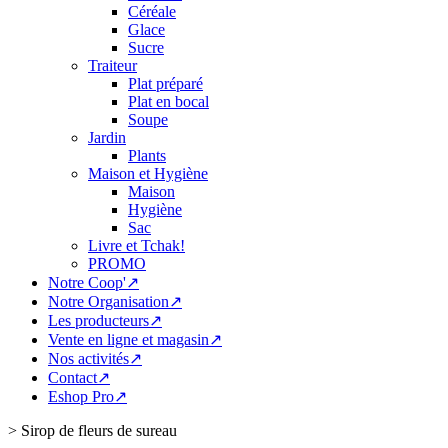
Céréale
Glace
Sucre
Traiteur
Plat préparé
Plat en bocal
Soupe
Jardin
Plants
Maison et Hygiène
Maison
Hygiène
Sac
Livre et Tchak!
PROMO
Notre Coop'↗
Notre Organisation↗
Les producteurs↗
Vente en ligne et magasin↗
Nos activités↗
Contact↗
Eshop Pro↗
>
Sirop de fleurs de sureau