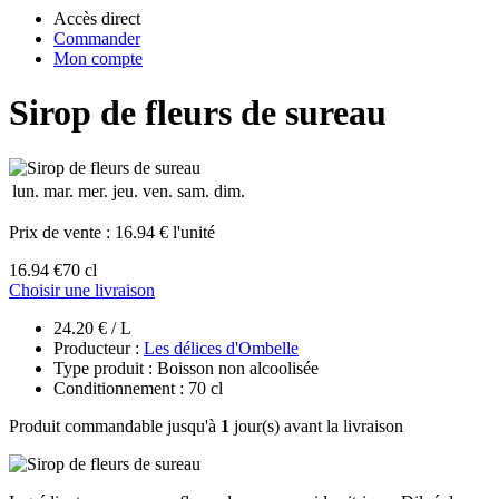
Accès direct
Commander
Mon compte
Sirop de fleurs de sureau
lun.
mar.
mer.
jeu.
ven.
sam.
dim.
Prix de vente :
16.94 € l'unité
16.94 €
70 cl
Choisir une livraison
24.20 € / L
Producteur :
Les délices d'Ombelle
Type produit : Boisson non alcoolisée
Conditionnement : 70 cl
Produit commandable jusqu'à
1
jour(s) avant la livraison