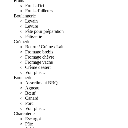
Fruits
Fruits d'ici
Fruits d'ailleurs
Boulangerie
Levain
Levure
Pâte pour préparation
Pâtisserie
Crèmerie
Beurre / Crème / Lait
Fromage brebis
Fromage chèvre
Fromage vache
Crème dessert
Voir plus...
Boucherie
Assortiment BBQ
Agneau
Bœuf
Canard
Porc
Voir plus...
Charcuterie
Escargot
Pâté