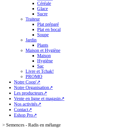
Céréale
Glace
Sucre
Traiteur
Plat préparé
Plat en bocal
Soupe
Jardin
Plants
Maison et Hygiène
Maison
Hygiène
Sac
Livre et Tchak!
PROMO
Notre Coop'↗
Notre Organisation↗
Les producteurs↗
Vente en ligne et magasin↗
Nos activités↗
Contact↗
Eshop Pro↗
>
Semences - Radis en mélange