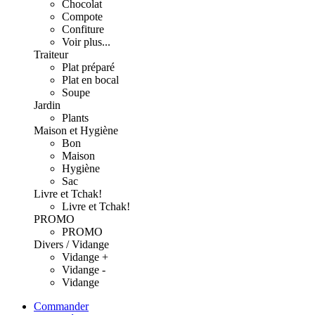
Chocolat
Compote
Confiture
Voir plus...
Traiteur
Plat préparé
Plat en bocal
Soupe
Jardin
Plants
Maison et Hygiène
Bon
Maison
Hygiène
Sac
Livre et Tchak!
Livre et Tchak!
PROMO
PROMO
Divers / Vidange
Vidange +
Vidange -
Vidange
Commander