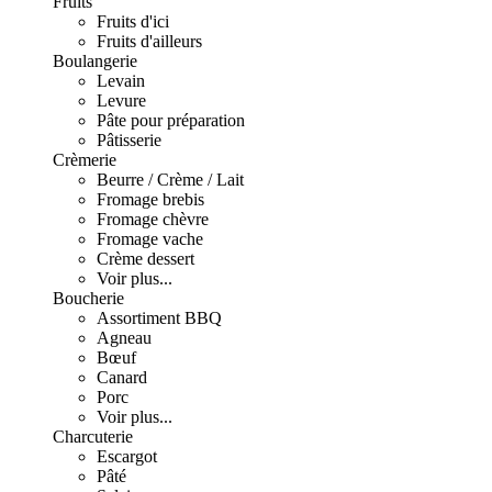
Fruits
Fruits d'ici
Fruits d'ailleurs
Boulangerie
Levain
Levure
Pâte pour préparation
Pâtisserie
Crèmerie
Beurre / Crème / Lait
Fromage brebis
Fromage chèvre
Fromage vache
Crème dessert
Voir plus...
Boucherie
Assortiment BBQ
Agneau
Bœuf
Canard
Porc
Voir plus...
Charcuterie
Escargot
Pâté