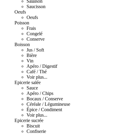
Salaison
Saucisson
Oeufs
Oeufs
Poisson
Frais
Congelé
Conserve
Boisson
Jus / Soft
Bière
Vin
Apéro / Digestif
Café / Thé
Voir plus...
Epicerie salée
Sauce
Apéro / Chips
Bocaux / Conserve
Céréale / Légumineuse
Épice / Condiment
Voir plus...
Epicerie sucrée
Biscuit
Confiserie