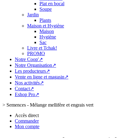
Plat en bocal
Soupe
Jardin
Plants
Maison et Hygiène
Maison
Hygiène
Sac
Livre et Tchak!
PROMO
Notre Coop'↗
Notre Organisation↗
Les producteurs↗
Vente en ligne et magasin↗
Nos activités↗
Contact↗
Eshop Pro↗
>
Semences - Mélange mellifère et engrais vert
Accès direct
Commander
Mon compte