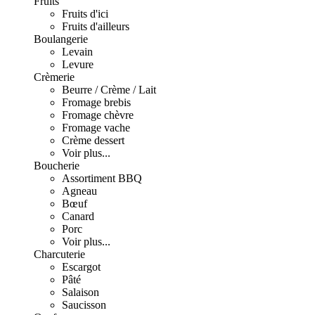
Fruits
Fruits d'ici
Fruits d'ailleurs
Boulangerie
Levain
Levure
Crèmerie
Beurre / Crème / Lait
Fromage brebis
Fromage chèvre
Fromage vache
Crème dessert
Voir plus...
Boucherie
Assortiment BBQ
Agneau
Bœuf
Canard
Porc
Voir plus...
Charcuterie
Escargot
Pâté
Salaison
Saucisson