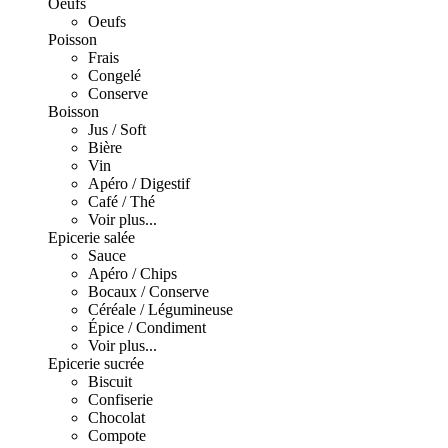
Oeufs
Oeufs
Poisson
Frais
Congelé
Conserve
Boisson
Jus / Soft
Bière
Vin
Apéro / Digestif
Café / Thé
Voir plus...
Epicerie salée
Sauce
Apéro / Chips
Bocaux / Conserve
Céréale / Légumineuse
Épice / Condiment
Voir plus...
Epicerie sucrée
Biscuit
Confiserie
Chocolat
Compote