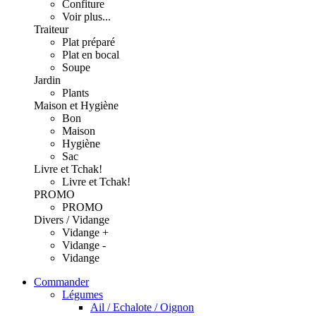
Confiture
Voir plus...
Traiteur
Plat préparé
Plat en bocal
Soupe
Jardin
Plants
Maison et Hygiène
Bon
Maison
Hygiène
Sac
Livre et Tchak!
Livre et Tchak!
PROMO
PROMO
Divers / Vidange
Vidange +
Vidange -
Vidange
Commander
Légumes
Ail / Echalote / Oignon