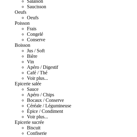
Salaison
Saucisson
Oeufs
Oeufs
Poisson
Frais
Congelé
Conserve
Boisson
Jus / Soft
Bière
Vin
Apéro / Digestif
Café / Thé
Voir plus...
Epicerie salée
Sauce
Apéro / Chips
Bocaux / Conserve
Céréale / Légumineuse
Épice / Condiment
Voir plus...
Epicerie sucrée
Biscuit
Confiserie