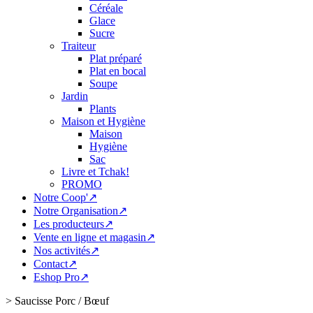
Céréale
Glace
Sucre
Traiteur
Plat préparé
Plat en bocal
Soupe
Jardin
Plants
Maison et Hygiène
Maison
Hygiène
Sac
Livre et Tchak!
PROMO
Notre Coop'↗
Notre Organisation↗
Les producteurs↗
Vente en ligne et magasin↗
Nos activités↗
Contact↗
Eshop Pro↗
>
Saucisse Porc / Bœuf