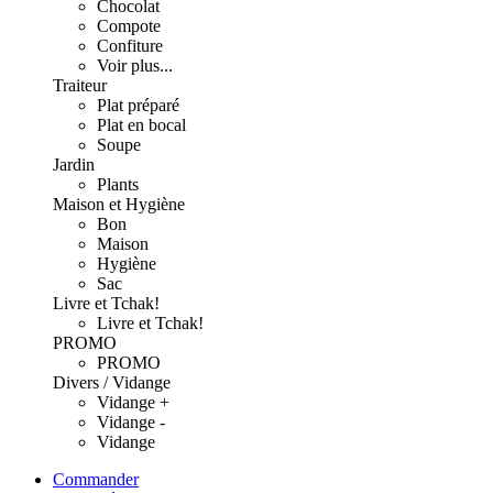
Chocolat
Compote
Confiture
Voir plus...
Traiteur
Plat préparé
Plat en bocal
Soupe
Jardin
Plants
Maison et Hygiène
Bon
Maison
Hygiène
Sac
Livre et Tchak!
Livre et Tchak!
PROMO
PROMO
Divers / Vidange
Vidange +
Vidange -
Vidange
Commander