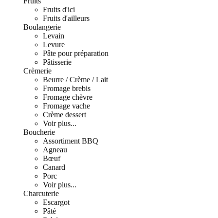
Fruits
Fruits d'ici
Fruits d'ailleurs
Boulangerie
Levain
Levure
Pâte pour préparation
Pâtisserie
Crèmerie
Beurre / Crème / Lait
Fromage brebis
Fromage chèvre
Fromage vache
Crème dessert
Voir plus...
Boucherie
Assortiment BBQ
Agneau
Bœuf
Canard
Porc
Voir plus...
Charcuterie
Escargot
Pâté