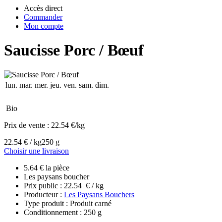
Accès direct
Commander
Mon compte
Saucisse Porc / Bœuf
lun.
mar.
mer.
jeu.
ven.
sam.
dim.
Bio
Prix de vente :
22.54 €/kg
22.54 € / kg
250 g
Choisir une livraison
5.64 € la pièce
Les paysans boucher
Prix public : 22.54 € / kg
Producteur :
Les Paysans Bouchers
Type produit : Produit carné
Conditionnement : 250 g