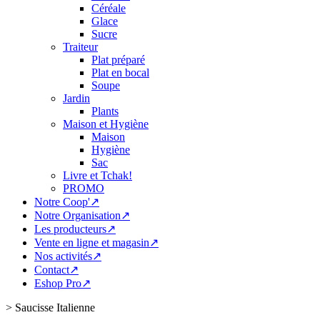
Céréale
Glace
Sucre
Traiteur
Plat préparé
Plat en bocal
Soupe
Jardin
Plants
Maison et Hygiène
Maison
Hygiène
Sac
Livre et Tchak!
PROMO
Notre Coop'↗
Notre Organisation↗
Les producteurs↗
Vente en ligne et magasin↗
Nos activités↗
Contact↗
Eshop Pro↗
>
Saucisse Italienne