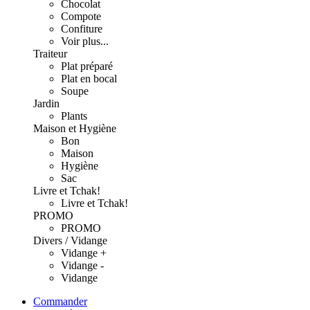
Chocolat
Compote
Confiture
Voir plus...
Traiteur
Plat préparé
Plat en bocal
Soupe
Jardin
Plants
Maison et Hygiène
Bon
Maison
Hygiène
Sac
Livre et Tchak!
Livre et Tchak!
PROMO
PROMO
Divers / Vidange
Vidange +
Vidange -
Vidange
Commander