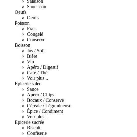
Salaison
Saucisson
Oeufs
Oeufs
Poisson
Frais
Congelé
Conserve
Boisson
Jus / Soft
Bière
Vin
Apéro / Digestif
Café / Thé
Voir plus...
Epicerie salée
Sauce
Apéro / Chips
Bocaux / Conserve
Céréale / Légumineuse
Épice / Condiment
Voir plus...
Epicerie sucrée
Biscuit
Confiserie