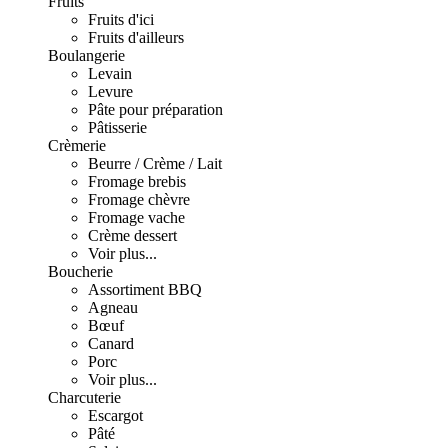
Fruits
Fruits d'ici
Fruits d'ailleurs
Boulangerie
Levain
Levure
Pâte pour préparation
Pâtisserie
Crèmerie
Beurre / Crème / Lait
Fromage brebis
Fromage chèvre
Fromage vache
Crème dessert
Voir plus...
Boucherie
Assortiment BBQ
Agneau
Bœuf
Canard
Porc
Voir plus...
Charcuterie
Escargot
Pâté