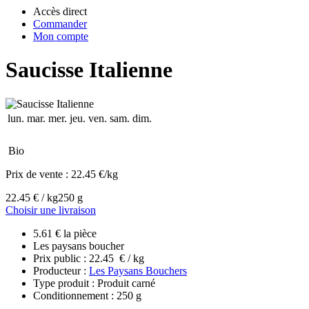
Accès direct
Commander
Mon compte
Saucisse Italienne
lun.
mar.
mer.
jeu.
ven.
sam.
dim.
Bio
Prix de vente :
22.45 €/kg
22.45 € / kg
250 g
Choisir une livraison
5.61 € la pièce
Les paysans boucher
Prix public : 22.45 € / kg
Producteur :
Les Paysans Bouchers
Type produit : Produit carné
Conditionnement : 250 g