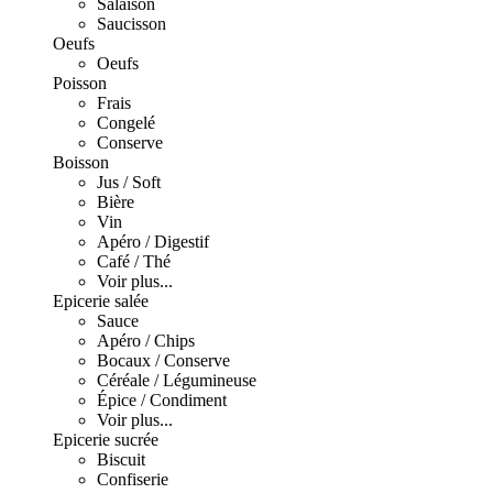
Salaison
Saucisson
Oeufs
Oeufs
Poisson
Frais
Congelé
Conserve
Boisson
Jus / Soft
Bière
Vin
Apéro / Digestif
Café / Thé
Voir plus...
Epicerie salée
Sauce
Apéro / Chips
Bocaux / Conserve
Céréale / Légumineuse
Épice / Condiment
Voir plus...
Epicerie sucrée
Biscuit
Confiserie