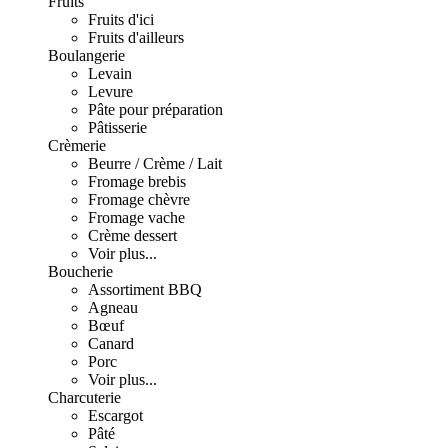
Fruits
Fruits d'ici
Fruits d'ailleurs
Boulangerie
Levain
Levure
Pâte pour préparation
Pâtisserie
Crèmerie
Beurre / Crème / Lait
Fromage brebis
Fromage chèvre
Fromage vache
Crème dessert
Voir plus...
Boucherie
Assortiment BBQ
Agneau
Bœuf
Canard
Porc
Voir plus...
Charcuterie
Escargot
Pâté