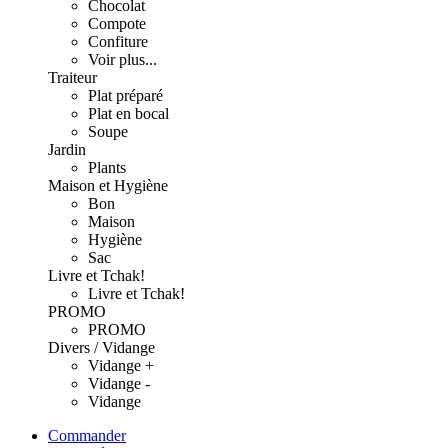
Chocolat
Compote
Confiture
Voir plus...
Traiteur
Plat préparé
Plat en bocal
Soupe
Jardin
Plants
Maison et Hygiène
Bon
Maison
Hygiène
Sac
Livre et Tchak!
Livre et Tchak!
PROMO
PROMO
Divers / Vidange
Vidange +
Vidange -
Vidange
Commander