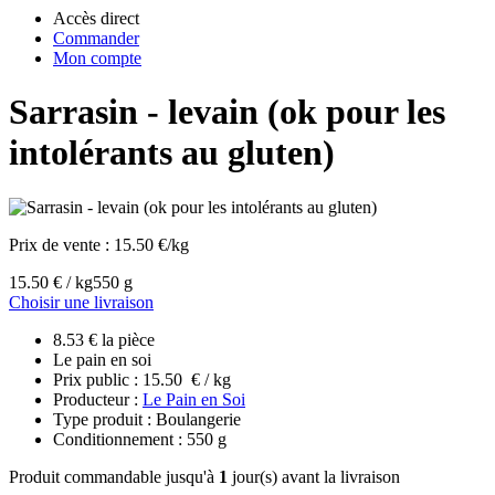
Accès direct
Commander
Mon compte
Sarrasin - levain (ok pour les
intolérants au gluten)
Prix de vente :
15.50 €/kg
15.50 € / kg
550 g
Choisir une livraison
8.53 € la pièce
Le pain en soi
Prix public : 15.50 € / kg
Producteur :
Le Pain en Soi
Type produit : Boulangerie
Conditionnement : 550 g
Produit commandable jusqu'à
1
jour(s) avant la livraison