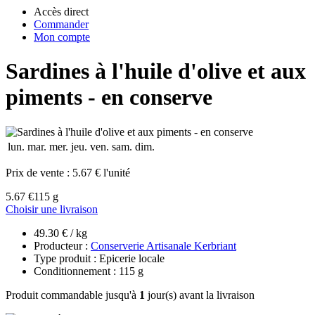
Accès direct
Commander
Mon compte
Sardines à l'huile d'olive et aux
piments - en conserve
lun.
mar.
mer.
jeu.
ven.
sam.
dim.
Prix de vente :
5.67 € l'unité
5.67 €
115 g
Choisir une livraison
49.30 € / kg
Producteur :
Conserverie Artisanale Kerbriant
Type produit : Epicerie locale
Conditionnement : 115 g
Produit commandable jusqu'à
1
jour(s) avant la livraison