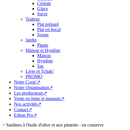
Céréale
Glace
Sucre
Traiteur
Plat préparé
Plat en bocal
Soupe
Jardin
Plants
Maison et Hygiène
Maison
Hygiène
Sac
Livre et Tchak!
PROMO
Notre Coop'↗
Notre Organisation↗
Les producteurs↗
Vente en ligne et magasin↗
Nos activités↗
Contact↗
Eshop Pro↗
>
Sardines à l'huile d'olive et aux piments - en conserve