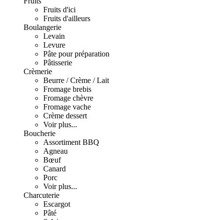
Fruits
Fruits d'ici
Fruits d'ailleurs
Boulangerie
Levain
Levure
Pâte pour préparation
Pâtisserie
Crèmerie
Beurre / Crème / Lait
Fromage brebis
Fromage chèvre
Fromage vache
Crème dessert
Voir plus...
Boucherie
Assortiment BBQ
Agneau
Bœuf
Canard
Porc
Voir plus...
Charcuterie
Escargot
Pâté