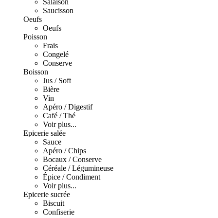
Salaison
Saucisson
Oeufs
Oeufs
Poisson
Frais
Congelé
Conserve
Boisson
Jus / Soft
Bière
Vin
Apéro / Digestif
Café / Thé
Voir plus...
Epicerie salée
Sauce
Apéro / Chips
Bocaux / Conserve
Céréale / Légumineuse
Épice / Condiment
Voir plus...
Epicerie sucrée
Biscuit
Confiserie