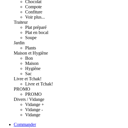
Chocolat
Compote
Confiture
Voir plus...
Traiteur
Plat préparé
Plat en bocal
Soupe
Jardin
Plants
Maison et Hygiène
Bon
Maison
Hygiène
Sac
Livre et Tchak!
Livre et Tchak!
PROMO
PROMO
Divers / Vidange
Vidange +
Vidange -
Vidange
Commander