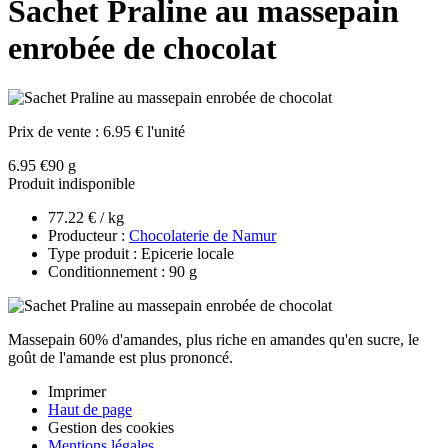
Sachet Praline au massepain
enrobée de chocolat
Prix de vente :
6.95 € l'unité
6.95 €
90 g
Produit indisponible
77.22 € / kg
Producteur :
Chocolaterie de Namur
Type produit : Epicerie locale
Conditionnement : 90 g
Massepain 60% d'amandes, plus riche en amandes qu'en sucre, le
goût de l'amande est plus prononcé.
Imprimer
Haut de page
Gestion des cookies
Mentions légales