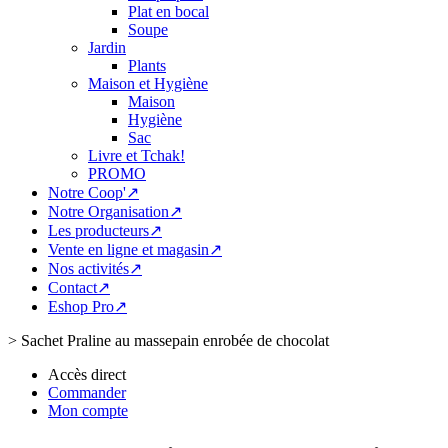
Plat en bocal
Soupe
Jardin
Plants
Maison et Hygiène
Maison
Hygiène
Sac
Livre et Tchak!
PROMO
Notre Coop'↗
Notre Organisation↗
Les producteurs↗
Vente en ligne et magasin↗
Nos activités↗
Contact↗
Eshop Pro↗
>
Sachet Praline au massepain enrobée de chocolat
Accès direct
Commander
Mon compte