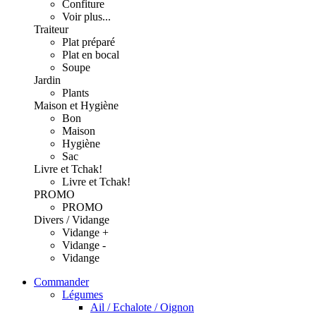
Confiture
Voir plus...
Traiteur
Plat préparé
Plat en bocal
Soupe
Jardin
Plants
Maison et Hygiène
Bon
Maison
Hygiène
Sac
Livre et Tchak!
Livre et Tchak!
PROMO
PROMO
Divers / Vidange
Vidange +
Vidange -
Vidange
Commander
Légumes
Ail / Echalote / Oignon