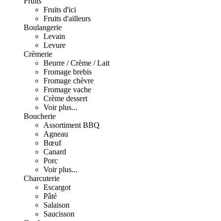
Fruits
Fruits d'ici
Fruits d'ailleurs
Boulangerie
Levain
Levure
Crèmerie
Beurre / Crème / Lait
Fromage brebis
Fromage chèvre
Fromage vache
Crème dessert
Voir plus...
Boucherie
Assortiment BBQ
Agneau
Bœuf
Canard
Porc
Voir plus...
Charcuterie
Escargot
Pâté
Salaison
Saucisson