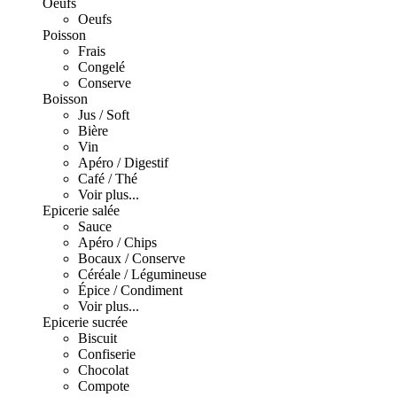
Oeufs
Oeufs
Poisson
Frais
Congelé
Conserve
Boisson
Jus / Soft
Bière
Vin
Apéro / Digestif
Café / Thé
Voir plus...
Epicerie salée
Sauce
Apéro / Chips
Bocaux / Conserve
Céréale / Légumineuse
Épice / Condiment
Voir plus...
Epicerie sucrée
Biscuit
Confiserie
Chocolat
Compote