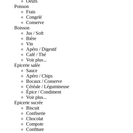
Oeufs
Poisson
Frais
Congelé
Conserve
Boisson
Jus / Soft
Bière
Vin
Apéro / Digestif
Café / Thé
Voir plus...
Epicerie salée
Sauce
Apéro / Chips
Bocaux / Conserve
Céréale / Légumineuse
Épice / Condiment
Voir plus...
Epicerie sucrée
Biscuit
Confiserie
Chocolat
Compote
Confiture