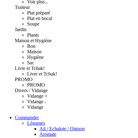
Voir plus...
Traiteur
Plat préparé
Plat en bocal
Soupe
Jardin
Plants
Maison et Hygiène
Bon
Maison
Hygiène
Sac
Livre et Tchak!
Livre et Tchak!
PROMO
PROMO
Divers / Vidange
Vidange +
Vidange -
Vidange
Commander
Légumes
Ail / Echalote / Oignon
Aromate