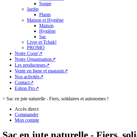
Soupe
Jardin
Plants
Maison et Hygiène
Maison
Hygiène
Sac
Livre et Tchak!
PROMO
Notre Coop'↗
Notre Organisation↗
Les producteurs↗
Vente en ligne et magasin↗
Nos activités↗
Contact↗
Eshop Pro↗
>
Sac en jute naturelle - Fiers, solidaires et autonomes !
Accès direct
Commander
Mon compte
Sac en jute naturelle - Fiers, so