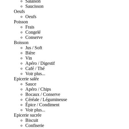
Salaison
Saucisson
Oeufs
Oeufs
Poisson
Frais
Congelé
Conserve
Boisson
Jus / Soft
Bière
Vin
Apéro / Digestif
Café / Thé
Voir plus...
Epicerie salée
Sauce
Apéro / Chips
Bocaux / Conserve
Céréale / Légumineuse
Épice / Condiment
Voir plus...
Epicerie sucrée
Biscuit
Confiserie