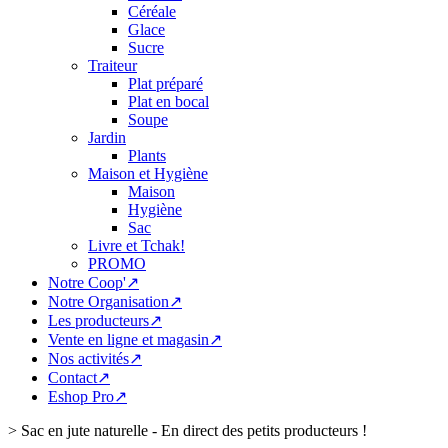
Céréale
Glace
Sucre
Traiteur
Plat préparé
Plat en bocal
Soupe
Jardin
Plants
Maison et Hygiène
Maison
Hygiène
Sac
Livre et Tchak!
PROMO
Notre Coop'↗
Notre Organisation↗
Les producteurs↗
Vente en ligne et magasin↗
Nos activités↗
Contact↗
Eshop Pro↗
>
Sac en jute naturelle - En direct des petits producteurs !