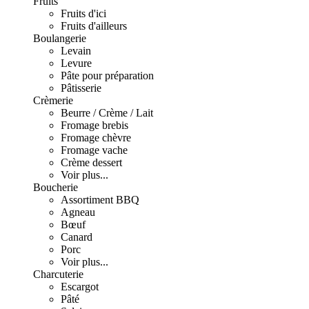
Fruits
Fruits d'ici
Fruits d'ailleurs
Boulangerie
Levain
Levure
Pâte pour préparation
Pâtisserie
Crèmerie
Beurre / Crème / Lait
Fromage brebis
Fromage chèvre
Fromage vache
Crème dessert
Voir plus...
Boucherie
Assortiment BBQ
Agneau
Bœuf
Canard
Porc
Voir plus...
Charcuterie
Escargot
Pâté