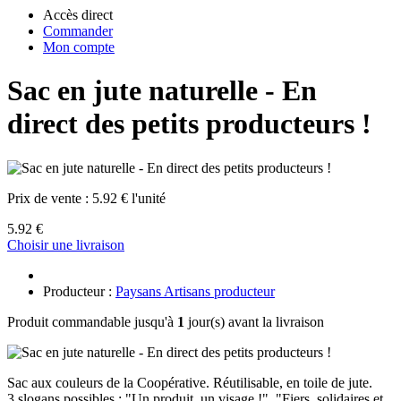
Accès direct
Commander
Mon compte
Sac en jute naturelle - En
direct des petits producteurs !
Prix de vente :
5.92 € l'unité
5.92 €
Choisir une livraison
Producteur :
Paysans Artisans producteur
Produit commandable jusqu'à
1
jour(s) avant la livraison
Sac aux couleurs de la Coopérative. Réutilisable, en toile de jute.
3 slogans possibles : "Un produit, un visage !", "Fiers, solidaires et