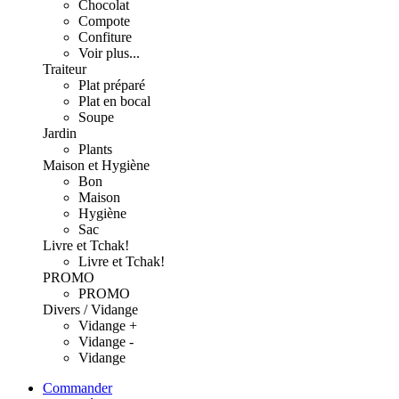
Chocolat
Compote
Confiture
Voir plus...
Traiteur
Plat préparé
Plat en bocal
Soupe
Jardin
Plants
Maison et Hygiène
Bon
Maison
Hygiène
Sac
Livre et Tchak!
Livre et Tchak!
PROMO
PROMO
Divers / Vidange
Vidange +
Vidange -
Vidange
Commander