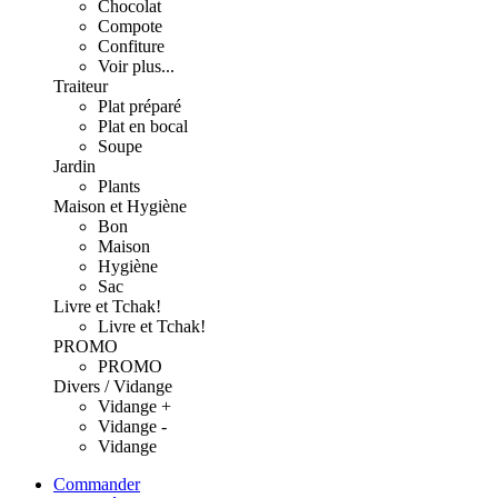
Chocolat
Compote
Confiture
Voir plus...
Traiteur
Plat préparé
Plat en bocal
Soupe
Jardin
Plants
Maison et Hygiène
Bon
Maison
Hygiène
Sac
Livre et Tchak!
Livre et Tchak!
PROMO
PROMO
Divers / Vidange
Vidange +
Vidange -
Vidange
Commander