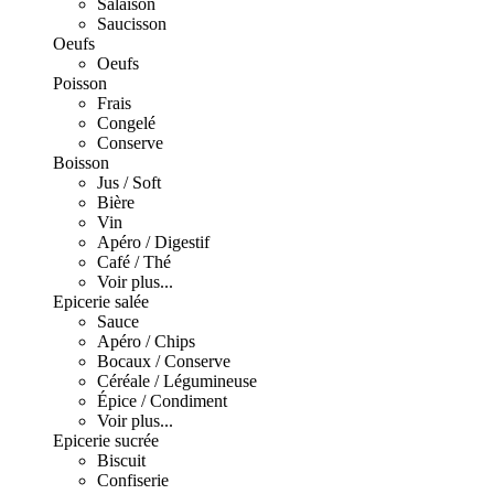
Salaison
Saucisson
Oeufs
Oeufs
Poisson
Frais
Congelé
Conserve
Boisson
Jus / Soft
Bière
Vin
Apéro / Digestif
Café / Thé
Voir plus...
Epicerie salée
Sauce
Apéro / Chips
Bocaux / Conserve
Céréale / Légumineuse
Épice / Condiment
Voir plus...
Epicerie sucrée
Biscuit
Confiserie