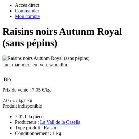
Accès direct
Commander
Mon compte
Raisins noirs Autunm Royal
(sans pépins)
lun.
mar.
mer.
jeu.
ven.
sam.
dim.
Bio
Prix de vente :
7.05 €/kg
7.05 € / kg
1 kg
Produit indisponible
7.05 € la pièce
Producteur :
La Vall de la Casella
Type produit : Raisin
Conditionnement : 1 kg