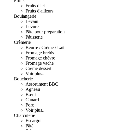
Fruits
Fruits d'ici
Fruits d'ailleurs
Boulangerie
Levain
Levure
Pâte pour préparation
Pâtisserie
Crèmerie
Beurre / Crème / Lait
Fromage brebis
Fromage chèvre
Fromage vache
Crème dessert
Voir plus...
Boucherie
Assortiment BBQ
Agneau
Bœuf
Canard
Porc
Voir plus...
Charcuterie
Escargot
Pâté