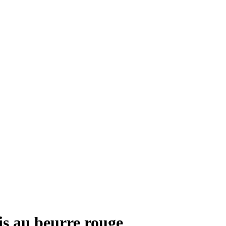
ris au beurre rouge