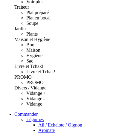
Voir plus...
Traiteur
Plat préparé
Plat en bocal
Soupe
Jardin
Plants
Maison et Hygiène
Bon
Maison
Hygiène
Sac
Livre et Tchak!
Livre et Tchak!
PROMO
PROMO
Divers / Vidange
Vidange +
Vidange -
Vidange
Commander
Légumes
Ail / Echalote / Oignon
Aromate