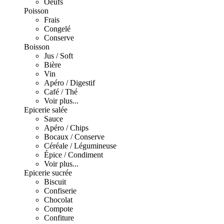
Oeufs
Poisson
Frais
Congelé
Conserve
Boisson
Jus / Soft
Bière
Vin
Apéro / Digestif
Café / Thé
Voir plus...
Epicerie salée
Sauce
Apéro / Chips
Bocaux / Conserve
Céréale / Légumineuse
Épice / Condiment
Voir plus...
Epicerie sucrée
Biscuit
Confiserie
Chocolat
Compote
Confiture