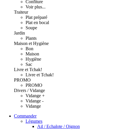
Confiture
Voir plus...
Traiteur
Plat préparé
Plat en bocal
Soupe
Jardin
Plants
Maison et Hygiène
Bon
Maison
Hygiène
Sac
Livre et Tchak!
Livre et Tchak!
PROMO
PROMO
Divers / Vidange
Vidange +
Vidange -
Vidange
Commander
Légumes
Ail / Echalote / Oignon