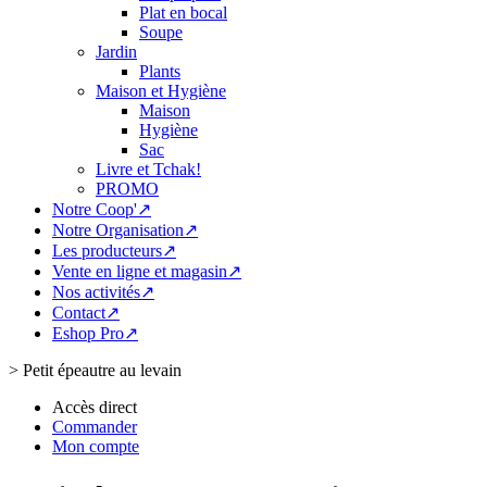
Plat en bocal
Soupe
Jardin
Plants
Maison et Hygiène
Maison
Hygiène
Sac
Livre et Tchak!
PROMO
Notre Coop'↗
Notre Organisation↗
Les producteurs↗
Vente en ligne et magasin↗
Nos activités↗
Contact↗
Eshop Pro↗
>
Petit épeautre au levain
Accès direct
Commander
Mon compte