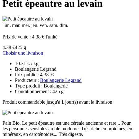
Petit épeautre au levain
lun.
mar.
mer.
jeu.
ven.
sam.
dim.
Prix de vente :
4.38 € l'unité
4.38 €
425 g
Choisir une livraison
10.31 € / kg
Boulangerie Legrand
Prix public : 4.38 €
Producteur :
Boulangerie Legrand
Type produit : Boulangerie
Conditionnement : 425 g
Produit commandable jusqu'à
1
jour(s) avant la livraison
Pain Bio. Le petit épeautre est une céréale ancienne et rare... Pour
les personnes sensibles au blé moderne. Très riche en protéines, en
minéraux, en caroténoïdes... Très digeste.