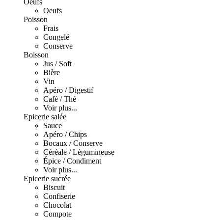
Oeufs
Oeufs
Poisson
Frais
Congelé
Conserve
Boisson
Jus / Soft
Bière
Vin
Apéro / Digestif
Café / Thé
Voir plus...
Epicerie salée
Sauce
Apéro / Chips
Bocaux / Conserve
Céréale / Légumineuse
Épice / Condiment
Voir plus...
Epicerie sucrée
Biscuit
Confiserie
Chocolat
Compote