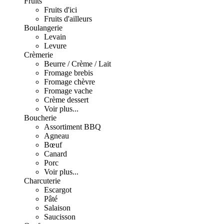
Fruits
Fruits d'ici
Fruits d'ailleurs
Boulangerie
Levain
Levure
Crèmerie
Beurre / Crème / Lait
Fromage brebis
Fromage chèvre
Fromage vache
Crème dessert
Voir plus...
Boucherie
Assortiment BBQ
Agneau
Bœuf
Canard
Porc
Voir plus...
Charcuterie
Escargot
Pâté
Salaison
Saucisson