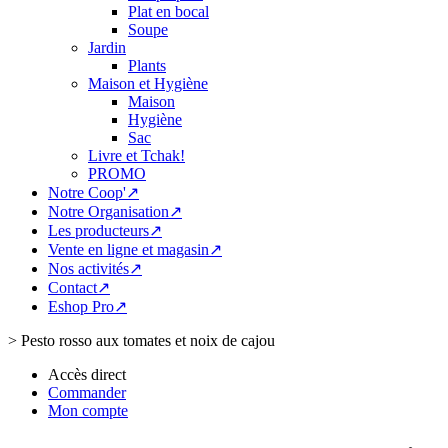
Plat en bocal
Soupe
Jardin
Plants
Maison et Hygiène
Maison
Hygiène
Sac
Livre et Tchak!
PROMO
Notre Coop'↗
Notre Organisation↗
Les producteurs↗
Vente en ligne et magasin↗
Nos activités↗
Contact↗
Eshop Pro↗
>
Pesto rosso aux tomates et noix de cajou
Accès direct
Commander
Mon compte