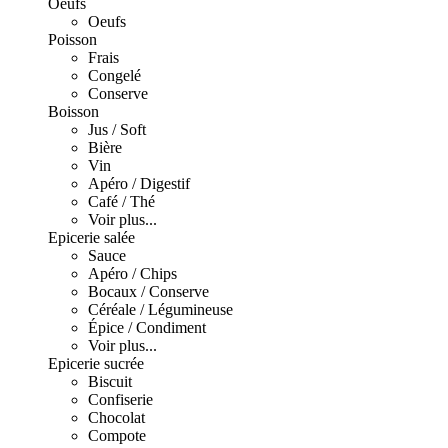
Oeufs
Oeufs
Poisson
Frais
Congelé
Conserve
Boisson
Jus / Soft
Bière
Vin
Apéro / Digestif
Café / Thé
Voir plus...
Epicerie salée
Sauce
Apéro / Chips
Bocaux / Conserve
Céréale / Légumineuse
Épice / Condiment
Voir plus...
Epicerie sucrée
Biscuit
Confiserie
Chocolat
Compote