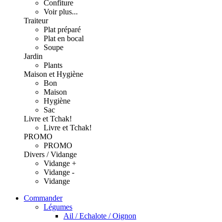
Confiture
Voir plus...
Traiteur
Plat préparé
Plat en bocal
Soupe
Jardin
Plants
Maison et Hygiène
Bon
Maison
Hygiène
Sac
Livre et Tchak!
Livre et Tchak!
PROMO
PROMO
Divers / Vidange
Vidange +
Vidange -
Vidange
Commander
Légumes
Ail / Echalote / Oignon