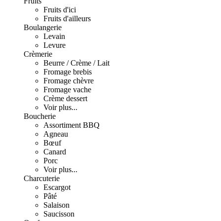
Fruits
Fruits d'ici
Fruits d'ailleurs
Boulangerie
Levain
Levure
Crèmerie
Beurre / Crème / Lait
Fromage brebis
Fromage chèvre
Fromage vache
Crème dessert
Voir plus...
Boucherie
Assortiment BBQ
Agneau
Bœuf
Canard
Porc
Voir plus...
Charcuterie
Escargot
Pâté
Salaison
Saucisson