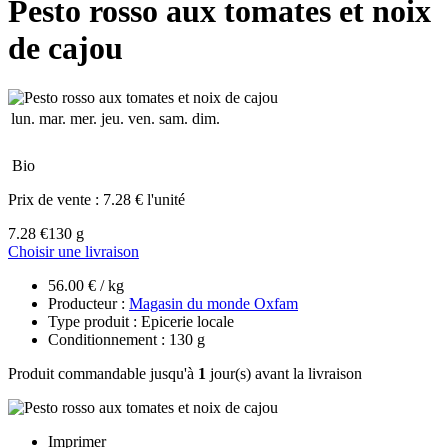
Pesto rosso aux tomates et noix
de cajou
lun.
mar.
mer.
jeu.
ven.
sam.
dim.
Bio
Prix de vente :
7.28 € l'unité
7.28 €
130 g
Choisir une livraison
56.00 € / kg
Producteur :
Magasin du monde Oxfam
Type produit : Epicerie locale
Conditionnement : 130 g
Produit commandable jusqu'à
1
jour(s) avant la livraison
Imprimer