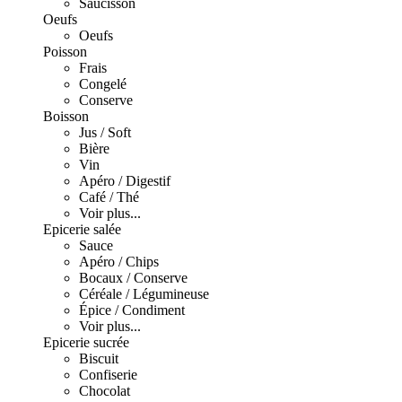
Saucisson
Oeufs
Oeufs
Poisson
Frais
Congelé
Conserve
Boisson
Jus / Soft
Bière
Vin
Apéro / Digestif
Café / Thé
Voir plus...
Epicerie salée
Sauce
Apéro / Chips
Bocaux / Conserve
Céréale / Légumineuse
Épice / Condiment
Voir plus...
Epicerie sucrée
Biscuit
Confiserie
Chocolat