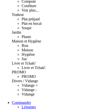
Compote
Confiture
Voir plus...
Traiteur
Plat préparé
Plat en bocal
Soupe
Jardin
Plants
Maison et Hygiène
Bon
Maison
Hygiène
Sac
Livre et Tchak!
Livre et Tchak!
PROMO
PROMO
Divers / Vidange
Vidange +
Vidange -
Vidange
Commander
Légumes