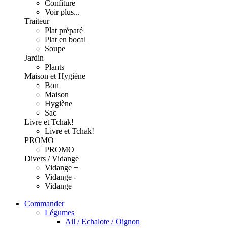
Confiture
Voir plus...
Traiteur
Plat préparé
Plat en bocal
Soupe
Jardin
Plants
Maison et Hygiène
Bon
Maison
Hygiène
Sac
Livre et Tchak!
Livre et Tchak!
PROMO
PROMO
Divers / Vidange
Vidange +
Vidange -
Vidange
Commander
Légumes
Ail / Echalote / Oignon