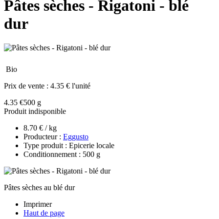
Pâtes sèches - Rigatoni - blé
dur
Bio
Prix de vente :
4.35 € l'unité
4.35 €
500 g
Produit indisponible
8.70 € / kg
Producteur :
Eggusto
Type produit : Epicerie locale
Conditionnement : 500 g
Pâtes sèches au blé dur
Imprimer
Haut de page