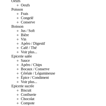
Oeufs
Oeufs
Poisson
Frais
Congelé
Conserve
Boisson
Jus / Soft
Bière
Vin
Apéro / Digestif
Café / Thé
Voir plus...
Epicerie salée
Sauce
Apéro / Chips
Bocaux / Conserve
Céréale / Légumineuse
Épice / Condiment
Voir plus...
Epicerie sucrée
Biscuit
Confiserie
Chocolat
Compote