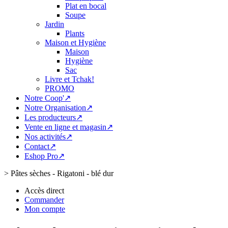
Plat en bocal
Soupe
Jardin
Plants
Maison et Hygiène
Maison
Hygiène
Sac
Livre et Tchak!
PROMO
Notre Coop'↗
Notre Organisation↗
Les producteurs↗
Vente en ligne et magasin↗
Nos activités↗
Contact↗
Eshop Pro↗
>
Pâtes sèches - Rigatoni - blé dur
Accès direct
Commander
Mon compte