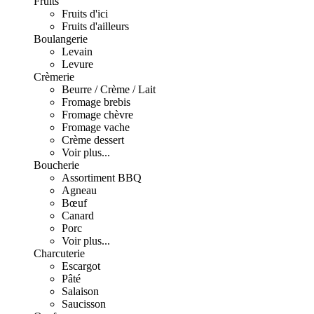
Fruits
Fruits d'ici
Fruits d'ailleurs
Boulangerie
Levain
Levure
Crèmerie
Beurre / Crème / Lait
Fromage brebis
Fromage chèvre
Fromage vache
Crème dessert
Voir plus...
Boucherie
Assortiment BBQ
Agneau
Bœuf
Canard
Porc
Voir plus...
Charcuterie
Escargot
Pâté
Salaison
Saucisson