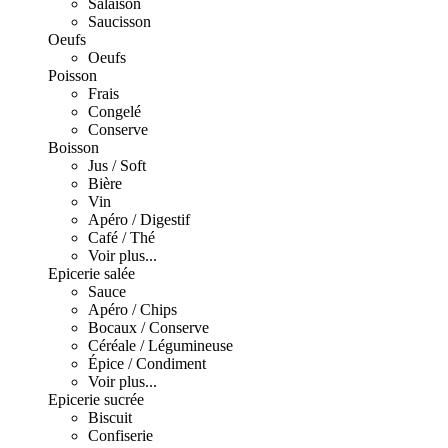
Salaison
Saucisson
Oeufs
Oeufs
Poisson
Frais
Congelé
Conserve
Boisson
Jus / Soft
Bière
Vin
Apéro / Digestif
Café / Thé
Voir plus...
Epicerie salée
Sauce
Apéro / Chips
Bocaux / Conserve
Céréale / Légumineuse
Épice / Condiment
Voir plus...
Epicerie sucrée
Biscuit
Confiserie