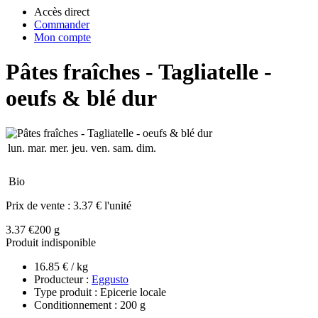
Accès direct
Commander
Mon compte
Pâtes fraîches - Tagliatelle -
oeufs & blé dur
lun.
mar.
mer.
jeu.
ven.
sam.
dim.
Bio
Prix de vente :
3.37 € l'unité
3.37 €
200 g
Produit indisponible
16.85 € / kg
Producteur :
Eggusto
Type produit : Epicerie locale
Conditionnement : 200 g