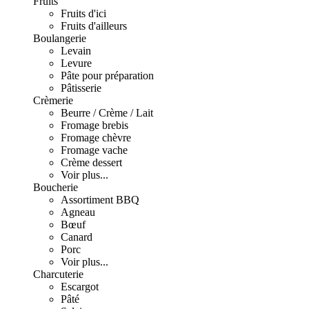
Fruits
Fruits d'ici
Fruits d'ailleurs
Boulangerie
Levain
Levure
Pâte pour préparation
Pâtisserie
Crèmerie
Beurre / Crème / Lait
Fromage brebis
Fromage chèvre
Fromage vache
Crème dessert
Voir plus...
Boucherie
Assortiment BBQ
Agneau
Bœuf
Canard
Porc
Voir plus...
Charcuterie
Escargot
Pâté