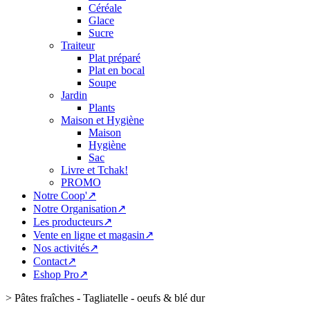
Céréale
Glace
Sucre
Traiteur
Plat préparé
Plat en bocal
Soupe
Jardin
Plants
Maison et Hygiène
Maison
Hygiène
Sac
Livre et Tchak!
PROMO
Notre Coop'↗
Notre Organisation↗
Les producteurs↗
Vente en ligne et magasin↗
Nos activités↗
Contact↗
Eshop Pro↗
>
Pâtes fraîches - Tagliatelle - oeufs & blé dur