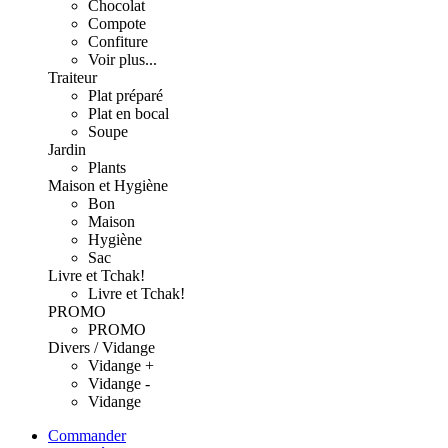
Chocolat
Compote
Confiture
Voir plus...
Traiteur
Plat préparé
Plat en bocal
Soupe
Jardin
Plants
Maison et Hygiène
Bon
Maison
Hygiène
Sac
Livre et Tchak!
Livre et Tchak!
PROMO
PROMO
Divers / Vidange
Vidange +
Vidange -
Vidange
Commander