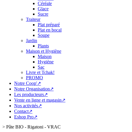
Céréale
Glace
Sucre
Traiteur
Plat préparé
Plat en bocal
Soupe
Jardin
Plants
Maison et Hygiène
Maison
Hygiène
Sac
Livre et Tchak!
PROMO
Notre Coop'↗
Notre Organisation↗
Les producteurs↗
Vente en ligne et magasin↗
Nos activités↗
Contact↗
Eshop Pro↗
>
Pâte BIO - Rigatoni - VRAC