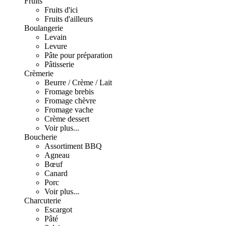
Fruits
Fruits d'ici
Fruits d'ailleurs
Boulangerie
Levain
Levure
Pâte pour préparation
Pâtisserie
Crèmerie
Beurre / Crème / Lait
Fromage brebis
Fromage chèvre
Fromage vache
Crème dessert
Voir plus...
Boucherie
Assortiment BBQ
Agneau
Bœuf
Canard
Porc
Voir plus...
Charcuterie
Escargot
Pâté