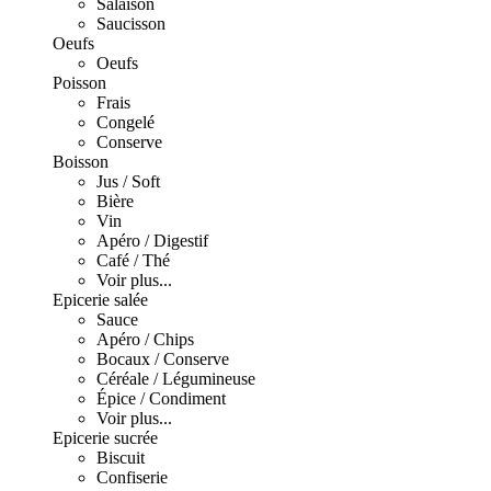
Salaison
Saucisson
Oeufs
Oeufs
Poisson
Frais
Congelé
Conserve
Boisson
Jus / Soft
Bière
Vin
Apéro / Digestif
Café / Thé
Voir plus...
Epicerie salée
Sauce
Apéro / Chips
Bocaux / Conserve
Céréale / Légumineuse
Épice / Condiment
Voir plus...
Epicerie sucrée
Biscuit
Confiserie