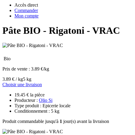
Accès direct
Commander
Mon compte
Pâte BIO - Rigatoni - VRAC
Bio
Prix de vente :
3.89 €/kg
3.89 € / kg
5 kg
Choisir une livraison
19.45 € la pièce
Producteur :
Olio Si
Type produit : Epicerie locale
Conditionnement : 5 kg
Produit commandable jusqu'à
1
jour(s) avant la livraison