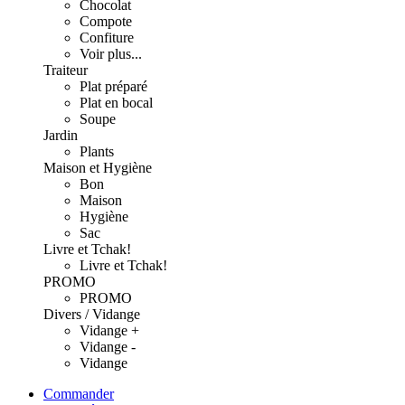
Chocolat
Compote
Confiture
Voir plus...
Traiteur
Plat préparé
Plat en bocal
Soupe
Jardin
Plants
Maison et Hygiène
Bon
Maison
Hygiène
Sac
Livre et Tchak!
Livre et Tchak!
PROMO
PROMO
Divers / Vidange
Vidange +
Vidange -
Vidange
Commander