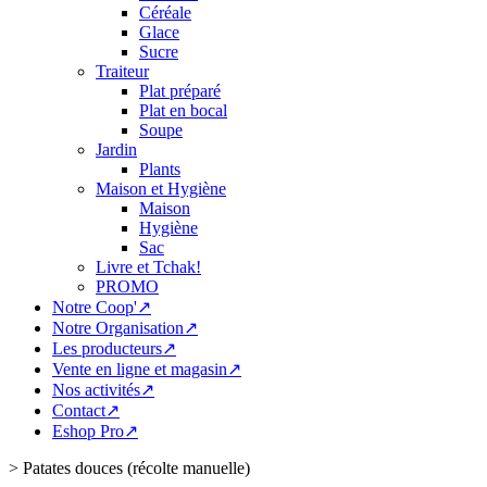
Céréale
Glace
Sucre
Traiteur
Plat préparé
Plat en bocal
Soupe
Jardin
Plants
Maison et Hygiène
Maison
Hygiène
Sac
Livre et Tchak!
PROMO
Notre Coop'↗
Notre Organisation↗
Les producteurs↗
Vente en ligne et magasin↗
Nos activités↗
Contact↗
Eshop Pro↗
>
Patates douces (récolte manuelle)