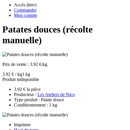
Accès direct
Commander
Mon compte
Patates douces (récolte
manuelle)
Prix de vente :
3.92 €/kg
3.92 € / kg
1 kg
Produit indisponible
3.92 € la pièce
Producteur :
Les Ateliers de Nico
Type produit : Patate douce
Conditionnement : 1 kg
Imprimer
Haut de page