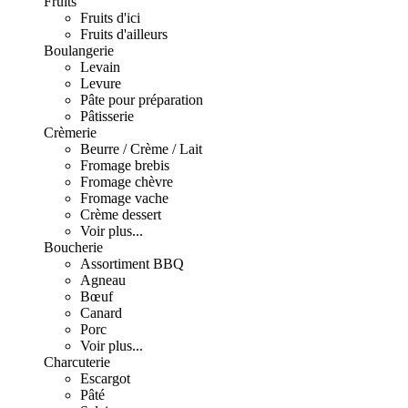
Fruits
Fruits d'ici
Fruits d'ailleurs
Boulangerie
Levain
Levure
Pâte pour préparation
Pâtisserie
Crèmerie
Beurre / Crème / Lait
Fromage brebis
Fromage chèvre
Fromage vache
Crème dessert
Voir plus...
Boucherie
Assortiment BBQ
Agneau
Bœuf
Canard
Porc
Voir plus...
Charcuterie
Escargot
Pâté