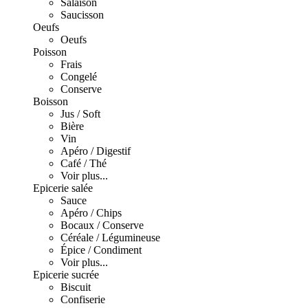
Salaison
Saucisson
Oeufs
Oeufs
Poisson
Frais
Congelé
Conserve
Boisson
Jus / Soft
Bière
Vin
Apéro / Digestif
Café / Thé
Voir plus...
Epicerie salée
Sauce
Apéro / Chips
Bocaux / Conserve
Céréale / Légumineuse
Épice / Condiment
Voir plus...
Epicerie sucrée
Biscuit
Confiserie