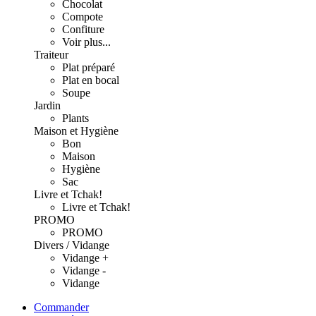
Chocolat
Compote
Confiture
Voir plus...
Traiteur
Plat préparé
Plat en bocal
Soupe
Jardin
Plants
Maison et Hygiène
Bon
Maison
Hygiène
Sac
Livre et Tchak!
Livre et Tchak!
PROMO
PROMO
Divers / Vidange
Vidange +
Vidange -
Vidange
Commander