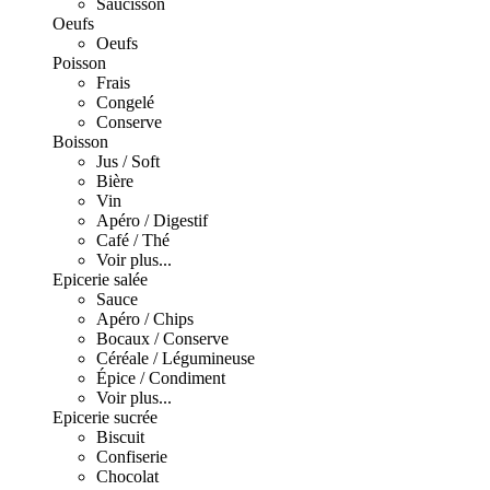
Saucisson
Oeufs
Oeufs
Poisson
Frais
Congelé
Conserve
Boisson
Jus / Soft
Bière
Vin
Apéro / Digestif
Café / Thé
Voir plus...
Epicerie salée
Sauce
Apéro / Chips
Bocaux / Conserve
Céréale / Légumineuse
Épice / Condiment
Voir plus...
Epicerie sucrée
Biscuit
Confiserie
Chocolat