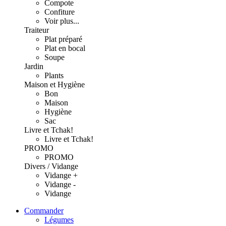
Compote
Confiture
Voir plus...
Traiteur
Plat préparé
Plat en bocal
Soupe
Jardin
Plants
Maison et Hygiène
Bon
Maison
Hygiène
Sac
Livre et Tchak!
Livre et Tchak!
PROMO
PROMO
Divers / Vidange
Vidange +
Vidange -
Vidange
Commander
Légumes